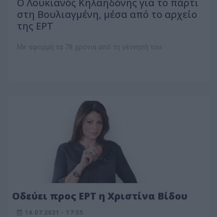
Ο Λουκιανός Κηλαηδόνης για το πάρτι
στη Βουλιαγμένη, μέσα από το αρχείο
της ΕΡΤ
Με αφορμή τα 78 χρόνια από τη γέννησή του.
Οδεύει προς ΕΡΤ η Χριστίνα Βίδου
14.07.2021 - 17:55