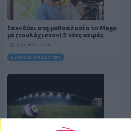
Επενδύει στη μυθοπλασία το Mega
με (τουλάχιστον) 5 νέες σειρές
13.07.2021 - 12:56
ΔΙΑΒΆΣΤΕ ΠΕΡΙΣΣΌΤΕΡΑ