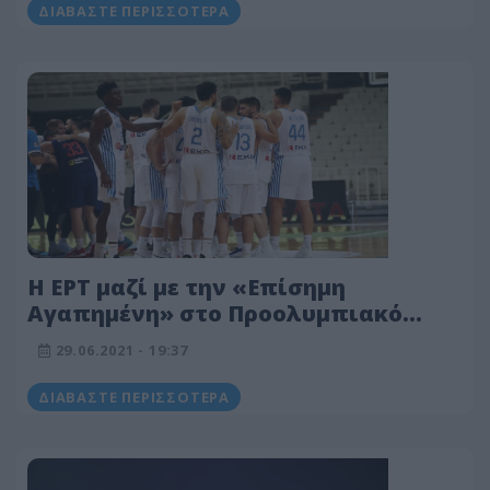
ΔΙΑΒΆΣΤΕ ΠΕΡΙΣΣΌΤΕΡΑ
Η ΕΡΤ μαζί με την «Επίσημη
Αγαπημένη» στο Προολυμπιακό
τουρνουά μπάσκετ
29.06.2021 - 19:37
ΔΙΑΒΆΣΤΕ ΠΕΡΙΣΣΌΤΕΡΑ