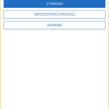
ΣΥΜΦΩΝΩ
ΠΕΡΙΣΣΟΤΕΡΕΣ ΕΠΙΛΟΓΕΣ
ΔΙΑΦΩΝΩ
ΡΟΗ
ΕΙΔΗΣΕΩΝ