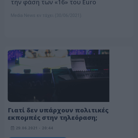
την φάση των «16» του Euro
Media News εν τάχει (30/06/2021).
Γιατί δεν υπάρχουν πολιτικές
εκπομπές στην τηλεόραση;
29.06.2021 - 20:44