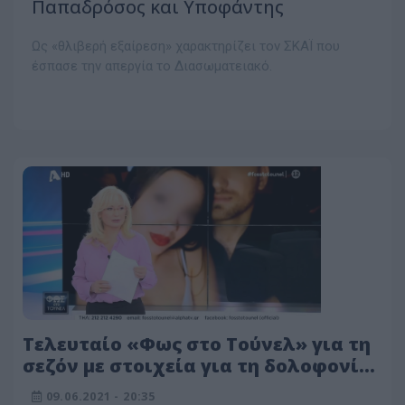
Παπαδρόσος και Υποφάντης
Ως «θλιβερή εξαίρεση» χαρακτηρίζει τον ΣΚΑΪ που
έσπασε την απεργία το Διασωματειακό.
Τελευταίο «Φως στο Τούνελ» για τη
σεζόν με στοιχεία για τη δολοφονία
στα Γλυκά Νερά
09.06.2021 - 20:35