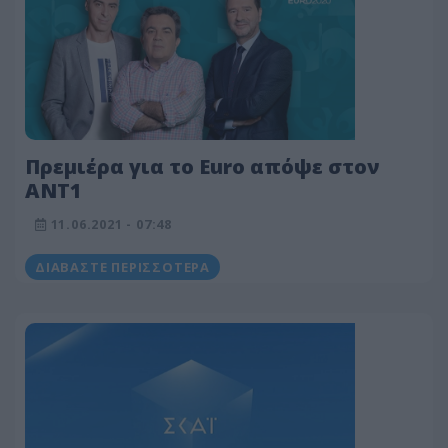
Πρεμιέρα για το Euro απόψε στον
ΑΝΤ1
11.06.2021 - 07:48
ΔΙΑΒΆΣΤΕ ΠΕΡΙΣΣΌΤΕΡΑ