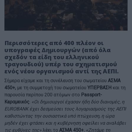
Περισσότερες από 400 πλέον οι
υπογραφές Δημιουργών (από όλα
σχεδόν τα είδη του ελληνικού
τραγουδιού) υπέρ του σχηματισμού
ενός νέου οργανισμού αντί της ΑΕΠΙ.
Σήμερα είχαμε και τη συνέλευση του σωματείου
ΑΣΜΑ
450+,
με τη συμμετοχή του σωματείου
ΥΠΕΡΒΑΣΗ
και τη
παρουσία περίπου 200 ατόμων στο
Passport-
Κεραμεικός
.
«Οι δημιουργοί έχασαν ήδη δύο διανομές, η
EUROBANK έχει δεσμεύσει τους λογαριασμούς της ΑΕΠΙ
καθιστώντας την ουσιαστικά υπό πτώχευση, η ώρα
μηδέν έχει φτάσει και η κυβέρνηση οφείλει να αναλάβει
τις ευθύνες της»
λέει το
ΑΣΜΑ 450+.
«Ζητάμε τη