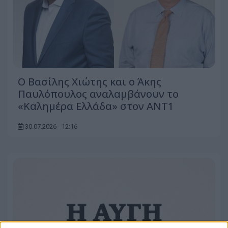
Ο Βασίλης Χιώτης και ο Άκης
Παυλόπουλος αναλαμβάνουν το
«Καλημέρα Ελλάδα» στον ΑΝΤ1
30.07.2026 - 12:16