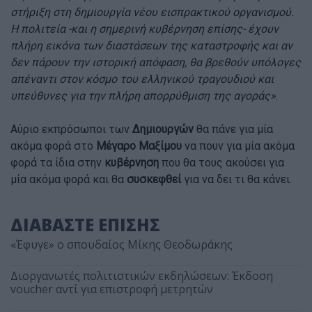
στήριξη στη δημιουργία νέου εισπρακτικού οργανισμού.
Η πολιτεία -και η σημερινή κυβέρνηση επίσης- έχουν
πλήρη εικόνα των διαστάσεων της καταστροφής και αν
δεν πάρουν την ιστορική απόφαση, θα βρεθούν υπόλογες
απέναντι στον κόσμο του ελληνικού τραγουδιού και
υπεύθυνες για την πλήρη απορρύθμιση της αγοράς»
.
Αύριο εκπρόσωποι των
Δημιουργών
θα πάνε για μία
ακόμα φορά στο
Μέγαρο Μαξίμου
να πουν για μία ακόμα
φορά τα ίδια στην
κυβέρνηση
που θα τους ακούσει για
μία ακόμα φορά και θα
συσκεφθεί
για να δει τι θα κάνει.
ΔΙΑΒΑΣΤΕ ΕΠΙΣΗΣ
«Έφυγε» ο σπουδαίος Μίκης Θεοδωράκης
Διοργανωτές πολιτιστικών εκδηλώσεων: Έκδοση
voucher αντί για επιστροφή μετρητών