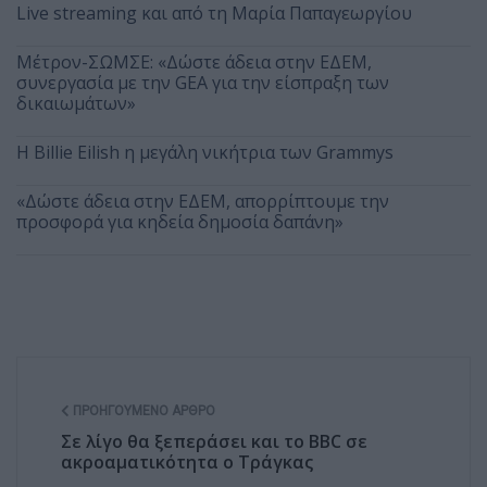
Live streaming και από τη Μαρία Παπαγεωργίου
Μέτρον-ΣΩΜΣΕ: «Δώστε άδεια στην ΕΔΕΜ,
συνεργασία με την GEA για την είσπραξη των
δικαιωμάτων»
Η Billie Eilish η μεγάλη νικήτρια των Grammys
«Δώστε άδεια στην ΕΔΕΜ, απορρίπτουμε την
προσφορά για κηδεία δημοσία δαπάνη»
ΠΡΟΗΓΟΎΜΕΝΟ ΆΡΘΡΟ
Σε λίγο θα ξεπεράσει και το BBC σε
ακροαματικότητα ο Τράγκας