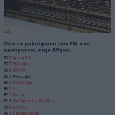
Ολα τα ραδιόφωνα των FM που
ακούγονται στην Αθήνα.
87.5
Κρήτη FM
87.7
En Lefko
88.0
Μέντα
88.3 Ανώνυμος
88.6
Kids Radio
88.9
Hit
89.2
Music
89.5
Εκκλησία της Ελλάδος
89.8
Δρόμος
90.1
Παραπολιτικά