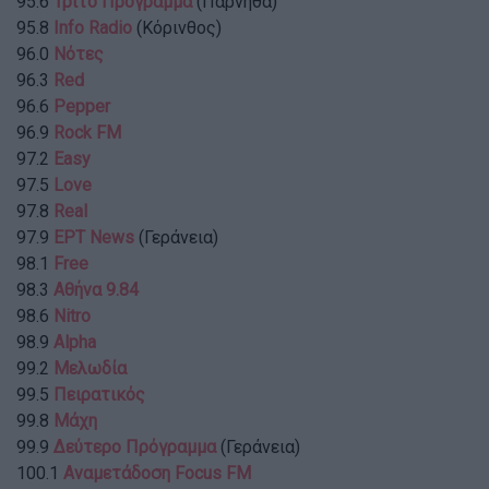
95.6
Τρίτο Πρόγραμμα
(Πάρνηθα)
95.8
Info Radio
(Κόρινθος)
96.0
Νότες
96.3
Red
96.6
Pepper
96.9
Rock FM
97.2
Easy
97.5
Love
97.8
Real
97.9
ΕΡΤ News
(Γεράνεια)
98.1
Free
98.3
Αθήνα 9.84
98.6
Nitro
98.9
Alpha
99.2
Μελωδία
99.5
Πειρατικός
99.8
Μάχη
99.9
Δεύτερο Πρόγραμμα
(Γεράνεια)
100.1
Αναμετάδοση Focus FM