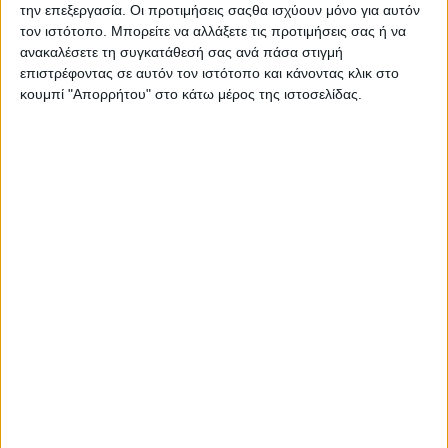
την επεξεργασία. Οι προτιμήσεις σαςθα ισχύουν μόνο για αυτόν
τον ιστότοπο. Μπορείτε να αλλάξετε τις προτιμήσεις σας ή να
ανακαλέσετε τη συγκατάθεσή σας ανά πάσα στιγμή
επιστρέφοντας σε αυτόν τον ιστότοπο και κάνοντας κλικ στο
κουμπί "Απορρήτου" στο κάτω μέρος της ιστοσελίδας.
Τόλμησε και γέλασε; Στην πυρά! Όλοι
οι άλλοι είναι αθώοι...
04.08.2026 - 09:32