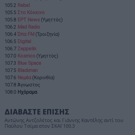
105.2
Rebel
105.5
Στο Κόκκινο
105.8
ΕΡΤ News
(Υμηττός)
106.2
Mad Radio
106.4
Ώπα FM
(Τροιζηνία)
106.5
Digital
106.7
Zeppelin
107.0
Kosmos
(Υμηττός)
107.3
Blue Space
107.5
Blackman
107.6
Νεμέα
(Κορινθία)
107.8 Άγνωστος
108.0
Ηχόραμα
ΔΙΑΒΑΣΤΕ ΕΠΙΣΗΣ
Αντώνης Αντζολέτος και Γιάννης Καντέλης αντί του
Παύλου Τσίμα στον ΣΚΑΪ 100.3