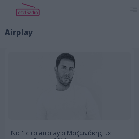
Airplay
Νο 1 στο airplay ο Μαζωνάκης με