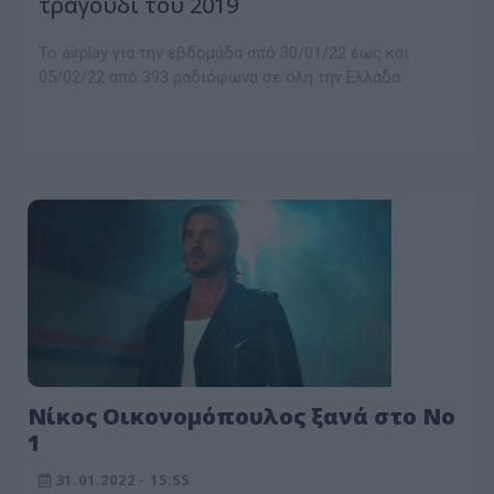
τραγούδι του 2019
Το airplay για την εβδομάδα από 30/01/22 έως και
05/02/22 από 393 ραδιόφωνα σε όλη την Ελλάδα
Νίκος Οικονομόπουλος ξανά στο Νο
1
31.01.2022 - 15:55