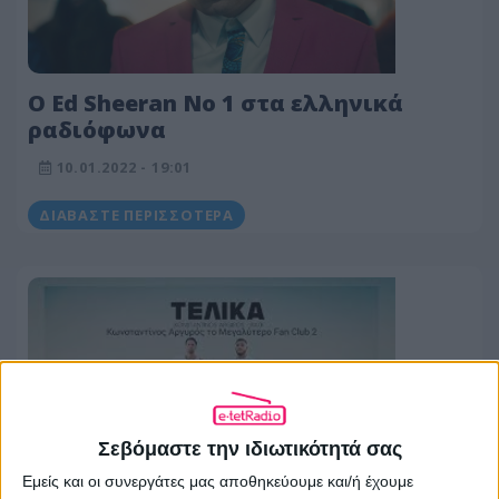
Ο Ed Sheeran Nο 1 στα ελληνικά
ραδιόφωνα
10.01.2022 - 19:01
ΔΙΑΒΆΣΤΕ ΠΕΡΙΣΣΌΤΕΡΑ
Σεβόμαστε την ιδιωτικότητά σας
Εμείς και οι συνεργάτες μας αποθηκεύουμε και/ή έχουμε
Με Κωνσταντίνο Αργυρό στο Νο 1