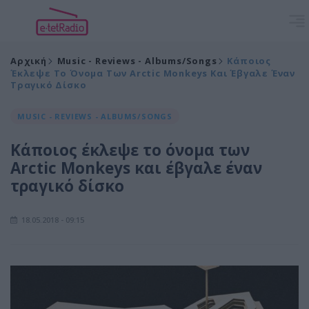
Αρχική
Music - Reviews - Albums/Songs
Κάποιος
Έκλεψε Το Όνομα Των Arctic Monkeys Και Έβγαλε Έναν
Τραγικό Δίσκο
MUSIC - REVIEWS - ALBUMS/SONGS
Κάποιος έκλεψε το όνομα των
Arctic Monkeys και έβγαλε έναν
τραγικό δίσκο
18.05.2018 - 09:15