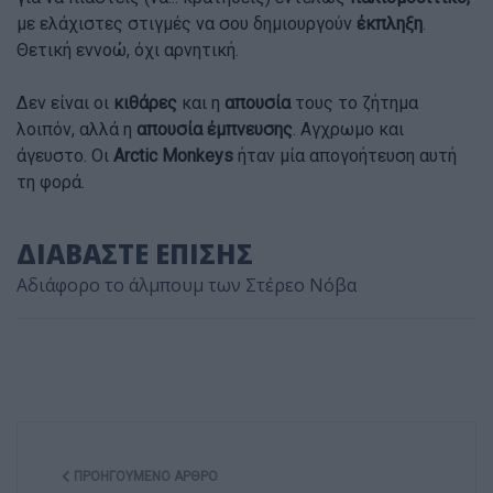
με ελάχιστες στιγμές να σου δημιουργούν
έκπληξη
.
Θετική εννοώ, όχι αρνητική.
Δεν είναι οι
κιθάρες
και η
απουσία
τους το ζήτημα
λοιπόν, αλλά η
απουσία έμπνευσης
. Αγχρωμο και
άγευστο. Οι
Arctic Monkeys
ήταν μία απογοήτευση αυτή
τη φορά.
ΔΙΑΒΑΣΤΕ ΕΠΙΣΗΣ
Αδιάφορο το άλμπουμ των Στέρεο Νόβα
ΠΡΟΗΓΟΎΜΕΝΟ ΆΡΘΡΟ