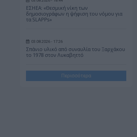
03.08.2026 - 18:44
ΕΣΗΕΑ: «Θεσμική νίκη των
δημοσιογράφων η ψήφιση του νόμου για
τα SLAPPs»
03.08.2026 - 17:26
Σπάνιο υλικό από συναυλία του Ξαρχάκου
το 1978 στον Λυκαβηττό
Περισσότερα