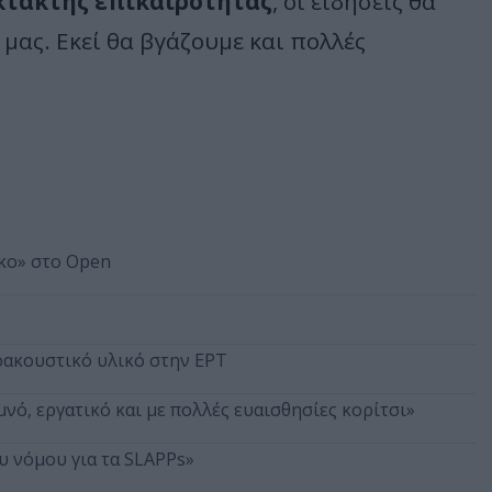
τακτης επικαιρότητας
, οι ειδήσεις θα
μας. Εκεί θα βγάζουμε και πολλές
κο» στο Open
οακουστικό υλικό στην ΕΡΤ
μνό, εργατικό και με πολλές ευαισθησίες κορίτσι»
 νόμου για τα SLAPPs»