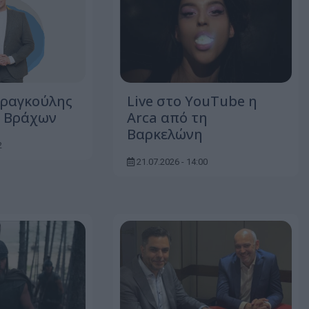
Φραγκούλης
Live στο YouTube η
ο Βράχων
Arca από τη
Βαρκελώνη
2
21.07.2026 - 14:00