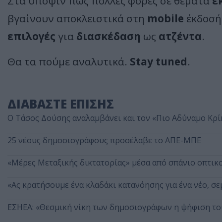
Στα υπόψιν πως πολλές φορές σε θέματα
έκ
βγαίνουν αποκλειστικά στη
mobile
έκδοσή 
επιλογές
για
διασκέδαση
ως
ατζέντα
.
Θα τα πούμε αναλυτικά.
Stay tuned
.
ΔΙΑΒΑΣΤΕ ΕΠΙΣΗΣ
Ο Τάσος Δούσης αναλαμβάνει και τον «Πιο Αδύναμο Κρί
25 νέους δημοσιογράφους προσέλαβε το ΑΠΕ-ΜΠΕ
«Μέρες Μεταξικής δικτατορίας» μέσα από σπάνιο οπτικ
«Ας κρατήσουμε ένα κλαδάκι κατανόησης για ένα νέο, σε
ΕΣΗΕΑ: «Θεσμική νίκη των δημοσιογράφων η ψήφιση του