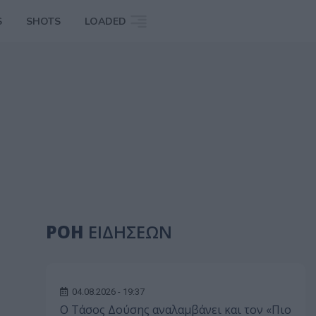
S
SHOTS
LOADED
ΡΟΗ
ΕΙΔΗΣΕΩΝ
04.08.2026 - 19:37
Ο Τάσος Δούσης αναλαμβάνει και τον «Πιο