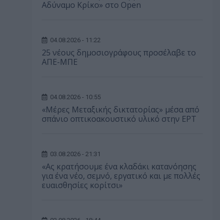
Αδύναμο Κρίκο» στο Open
04.08.2026 - 11:22
25 νέους δημοσιογράφους προσέλαβε το
ΑΠΕ-ΜΠΕ
04.08.2026 - 10:55
«Μέρες Μεταξικής δικτατορίας» μέσα από
σπάνιο οπτικοακουστικό υλικό στην ΕΡΤ
03.08.2026 - 21:31
«Ας κρατήσουμε ένα κλαδάκι κατανόησης
για ένα νέο, σεμνό, εργατικό και με πολλές
ευαισθησίες κορίτσι»