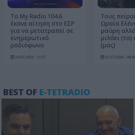
Το My Radio 104.6
Τους πείρα
έκανε αίτηση στο ΕΣΡ
Ωραία Ελέν
για να μετατραπεί σε
μαύρη αλλά 
ενημερωτικό
μιλάει (τα)
ραδιόφωνο
(μας)
24.07.2026 - 15:57
22.07.2026 - 08:4
BEST OF
E-TETRADIO