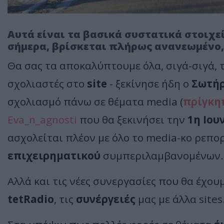
Αυτά είναι τα βασικά συστατικά στοιχεί
σήμερα, βρίσκεται πλήρως ανανεωμένο, 
Θα σας τα αποκαλύπτουμε όλα, σιγά-σιγά, τ
σχολιαστές στο
site
- ξεκίνησε ήδη ο
Σωτήρ
σχολιασμό πάνω σε θέματα media (
πρίγκη
Eva_n_agnosti
που θα ξεκινήσει την
1η Ιου
ασχολείται πλέον με όλο το media-κο ρεπο
επιχειρηματικού
συμπεριλαμβανομένων.
Αλλά και τις νέες συνεργασίες που θα έχου
tetRadio
, τις
συνέργειές
μας με άλλα sites