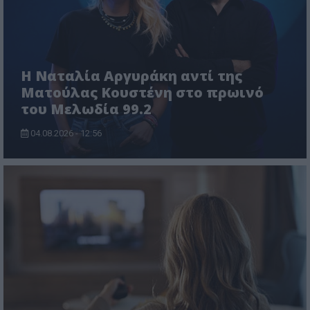
Η Ναταλία Αργυράκη αντί της
Ματούλας Κουστένη στο πρωινό
του Μελωδία 99.2
04.08.2026 - 12:56