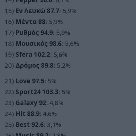
15)
Εν Λευκώ 87.7
: 5,9%
16)
Μέντα 88
: 5,9%
17)
Ρυθμός 94.9
: 5,9%
18)
Μουσικός 98.6
: 5,6%
19)
Sfera 102.2
: 5,6%
20)
Δρόμος 89.8
: 5,2%
21)
Love 97.5
: 5%
22)
Sport24 103.3
: 5%
23)
Galaxy 92
: 4,8%
24)
Hit 88.9
: 4,6%
25)
Best 92.6
: 3,1%
26)
Music 89.2
: 2,8%