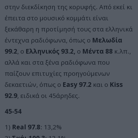
στην διεκδίκηση της κορυφής. Από εκεί κι
έπειτα στο μουσικό κομμάτι είναι
ξεκάθαρη η προτίμησή τους στα ελληνικά
έντεχνα ραδιόφωνα, όπως ο
Μελωδία
99.2
, ο
Ελληνικός 93.2,
ο
Μέντα 88
κ.λπ.,
αλλά και στα ξένα ραδιόφωνα που
παίζουν επιτυχίες προηγούμενων
δεκαετιών, όπως ο
Easy 97.2
και ο
Kiss
92.9
, ειδικά οι 45άρηδες.
45-54
1)
Real 97.8
: 13,2%