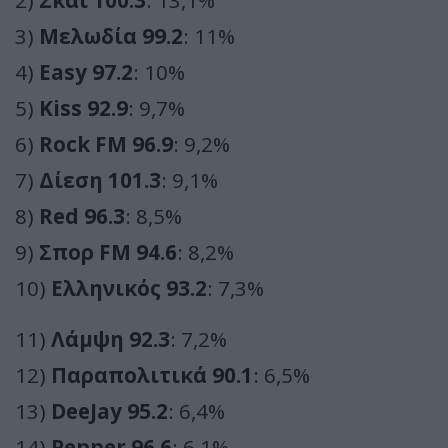
2)
Σκάι 100.3
: 13,1%
3)
Μελωδία 99.2
: 11%
4)
Easy 97.2
: 10%
5)
Kiss 92.9
: 9,7%
6)
Rock FM 96.9
: 9,2%
7)
Δίεση 101.3
: 9,1%
8)
Red 96.3
: 8,5%
9)
Σπορ FM 94.6
: 8,2%
10)
Ελληνικός 93.2
: 7,3%
11)
Λάμψη 92.3
: 7,2%
12)
Παραπολιτικά 90.1
: 6,5%
13)
DeeJay 95.2
: 6,4%
14)
Pepper 96.6
: 6,1%