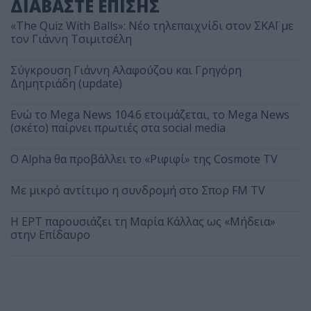
ΔΙΑΒΑΣΤΕ ΕΠΙΣΗΣ
«The Quiz With Balls»: Νέο τηλεπαιχνίδι στον ΣΚΑΪ με
τον Γιάννη Τσιμιτσέλη
Σύγκρουση Γιάννη Αλαφούζου και Γρηγόρη
Δημητριάδη (update)
Ενώ το Mega News 104.6 ετοιμάζεται, το Mega News
(σκέτο) παίρνει πρωτιές στα social media
Ο Alpha θα προβάλλει το «Ριφιφί» της Cosmote TV
Με μικρό αντίτιμο η συνδρομή στο Σπορ FM TV
Η ΕΡΤ παρουσιάζει τη Μαρία Κάλλας ως «Μήδεια»
στην Επίδαυρο