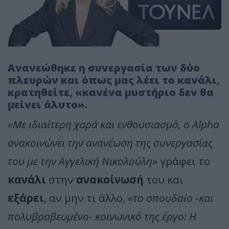
Ανανεώθηκε η συνεργασία των δύο
πλευρών και όπως μας λέει το κανάλι,
κρατηθείτε, «κανένα μυστήριο δεν θα
μείνει άλυτο».
«Με ιδιαίτερη χαρά και ενθουσιασμό, ο Alpha
ανακοινώνει την ανανέωση της συνεργασίας
του με την Αγγελική Νικολούλη»
γράφει το
κανάλι
στην
ανακοίνωσή
του και
εξάρει
, αν μην τι άλλο,
«το σπουδαίο -και
πολυβραβευμένο- κοινωνικό της έργο: Η