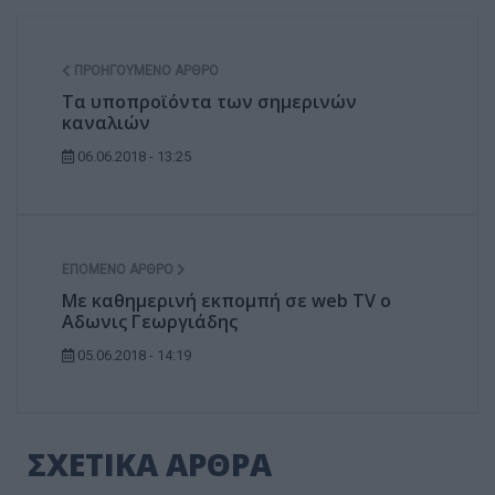
ΠΡΟΗΓΟΎΜΕΝΟ ΆΡΘΡΟ
Τα υποπροϊόντα των σημερινών
καναλιών
06.06.2018 - 13:25
ΕΠΌΜΕΝΟ ΆΡΘΡΟ
Με καθημερινή εκπομπή σε web TV ο
Αδωνις Γεωργιάδης
05.06.2018 - 14:19
ΣΧΕΤΙΚΑ ΑΡΘΡΑ