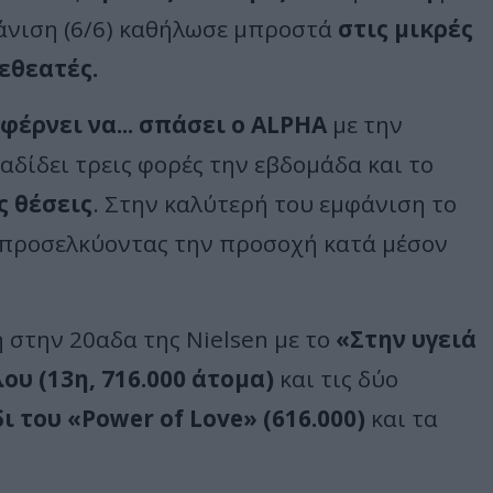
άνιση (6/6) καθήλωσε μπροστά
στις μικρές
λεθεατές.
φέρνει να... σπάσει ο ALPHA
με την
αδίδει τρεις φορές την εβδομάδα και το
ς θέσεις
. Στην καλύτερή του εμφάνιση το
 προσελκύοντας την προσοχή κατά μέσον
 στην 20αδα της Nielsen με το
«Στην υγειά
υ (13η, 716.000 άτομα)
και τις δύο
 του «Power of Love» (616.000)
και τα