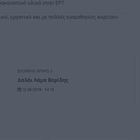
οακουστικό υλικό στην ΕΡΤ
μνό, εργατικό και με πολλές ευαισθησίες κορίτσι»
ΕΠΌΜΕΝΟ ΆΡΘΡΟ
Δαλάι Λάμα Βορίδης
12.06.2018 - 14:13