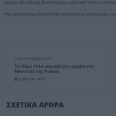
«Μέρες Μεταξικής δικτατορίας» μέσα από σπάνιο οπτικ
«Ας κρατήσουμε ένα κλαδάκι κατανόησης για ένα νέο, σε
ΠΡΟΗΓΟΎΜΕΝΟ ΆΡΘΡΟ
Το Θέμα 104.6 «κατεβάζει» ομάδα στο
Μουντιάλ της Ρωσίας
12.06.2018 - 18:32
ΣΧΕΤΙΚΑ ΑΡΘΡΑ