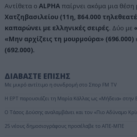
Αντίθετα ο
ALPHA
παίρνει ακόμα μια θέση 
Χατζηβασιλείου (11η, 864.000 τηλεθεατέ
καπαρώνει με ελληνικές σειρές
. Δύο με
«Μην αρχίζεις τη μουρμούρα» (696.000)
(692.000).
ΔΙΑΒΑΣΤΕ ΕΠΙΣΗΣ
Με μικρό αντίτιμο η συνδρομή στο Σπορ FM TV
Η ΕΡΤ παρουσιάζει τη Μαρία Κάλλας ως «Μήδεια» στην
Ο Τάσος Δούσης αναλαμβάνει και τον «Πιο Αδύναμο Κρί
25 νέους δημοσιογράφους προσέλαβε το ΑΠΕ-ΜΠΕ