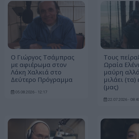
O Γιώργος Τσάμπρας
Τους πείρα
με αφιέρωμα στον
Ωραία Ελέν
Λάκη Χαλκιά στο
μαύρη αλλά 
Δεύτερο Πρόγραμμα
μιλάει (τα)
(μας)
05.08.2026 - 12:17
22.07.2026 - 08:4