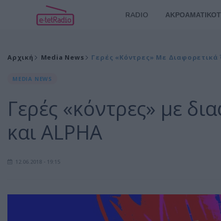
RADIO
ΑΚΡΟΑΜΑΤΙΚΟΤ
Αρχική
Media News
Γερές «κόντρες» Με Διαφορετικά 
MEDIA NEWS
Γερές «κόντρες» με δια
και ALPHA
12.06.2018 - 19:15