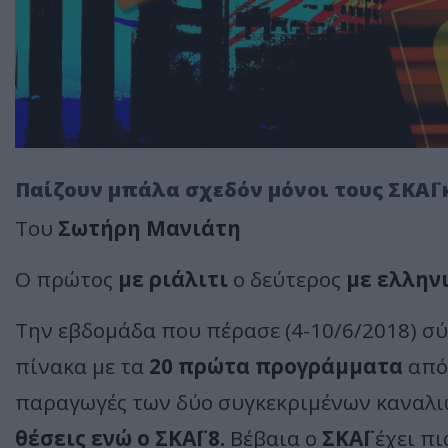
Παίζουν μπάλα σχεδόν μόνοι τους ΣΚΑΪ 
Του
Σωτήρη Μανιάτη
Ο πρώτος
με ριάλιτι
ο δεύτερος
με ελλην
Την εβδομάδα που πέρασε (4-10/6/2018) σ
πίνακα με τα
20 πρώτα προγράμματα
από
παραγωγές των δύο συγκεκριμένων καναλι
θέσεις ενώ ο ΣΚΑΪ 8.
Βέβαια ο
ΣΚΑΪ
έχει πι