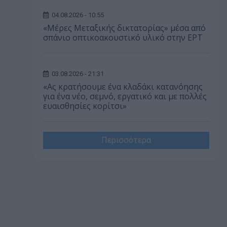
04.08.2026 - 10:55
«Μέρες Μεταξικής δικτατορίας» μέσα από
σπάνιο οπτικοακουστικό υλικό στην ΕΡΤ
03.08.2026 - 21:31
«Ας κρατήσουμε ένα κλαδάκι κατανόησης
για ένα νέο, σεμνό, εργατικό και με πολλές
ευαισθησίες κορίτσι»
Περισσότερα