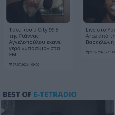
Τότε που ο City 99.5
Live στο Y
της Γιάννας
Arca από τ
Αγγελοπούλου έκανε
Βαρκελώνη
γερό «μπάσιμο» στα
21.07.2026 - 14:0
FM
27.07.2026 - 09:00
BEST OF
E-TETRADIO