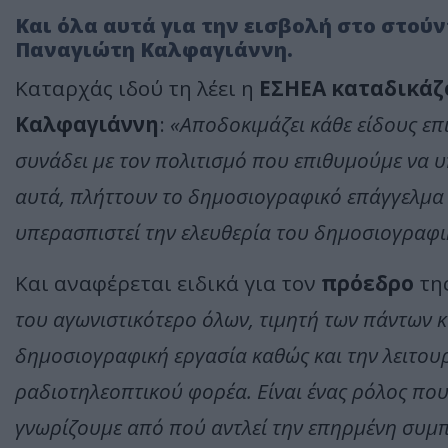
Και όλα αυτά για την εισβολή στο στούν
Παναγιώτη Καλφαγιάννη.
Καταρχάς ιδού τη λέει η
ΕΣΗΕΑ
καταδικάζ
Καλφαγιάννη
:
«Αποδοκιμάζει κάθε είδους επ
συνάδει με τον πολιτισμό που επιθυμούμε να υ
αυτά, πλήττουν το δημοσιογραφικό επάγγελμα κ
υπερασπιστεί την ελευθερία του δημοσιογραφι
Και αναφέρεται ειδικά για τον
πρόεδρο
τη
του αγωνιστικότερο όλων, τιμητή των πάντων κα
δημοσιογραφική εργασία καθώς και την λειτου
ραδιοτηλεοπτικού φορέα. Είναι ένας ρόλος που 
γνωρίζουμε από πού αντλεί την επηρμένη συμπ