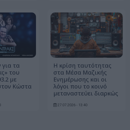
 για τα
Η κρίση ταυτότητας
ς» του
στα Μέσα Μαζικής
3.2 με
Ενημέρωσης και οι
στον Κώστα
λόγοι που το κοινό
μεταναστεύει διαρκώς
0
27.07.2026 - 13:40