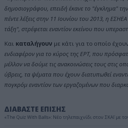
δημοσιογράφου, επειδή έκανε το "έγκλημα" την
πέντε λέξεις στην 11 Ιουνίου του 2013, η ΕΣΗΕ
τάξη", στρέφεται εναντίον εκείνου που υπερασπ
Και
καταλήγουν
με κάτι για το οποίο έχου
ενδιαφέρον για το κύρος της ΕΡΤ, που πρόσφα
μέλλον να δούμε τις ανακοινώσεις τους στις οπο
ύβρεις, τα ψέματα που έχουν διατυπωθεί εναντ
πογκρόμ εναντίον των εργαζομένων που διαρκ
ΔΙΑΒΑΣΤΕ ΕΠΙΣΗΣ
«The Quiz With Balls»: Νέο τηλεπαιχνίδι στον ΣΚΑΪ με τ