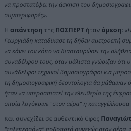
να προστατέψει την άσκηση του δημοσιογραφικ
συμπεριφορές».
Η
απάντηση
της
ΠΟΣΠΕΡΤ
ήταν
άμεση
:
«Η
Γεωργιάδη καταδίκασε τη δήθεν αμετροεπή συ
να κάνει τον κόπο να διασταυρώσει την αλήθεια
συναδέλφου τους, όταν μάλιστα γνώριζαν ότι 
συνάδελφοι τεχνικοί δημοσιογράφοι κ.α μπροσ
τη δημοσιογραφική δεοντολογία θα μάθαιναν ό
ήταν να υπερασπιστεί την ελευθερία της έκφρ
οποία λογόκρινε "στον αέρα" η καταγγέλλουσα 
Και συνεχίζει σε αυθεντικό ύφος
Παναγιώτ
"τηλεπερσόνα" ποδοπατά συνεχώς στον αέρα, τ