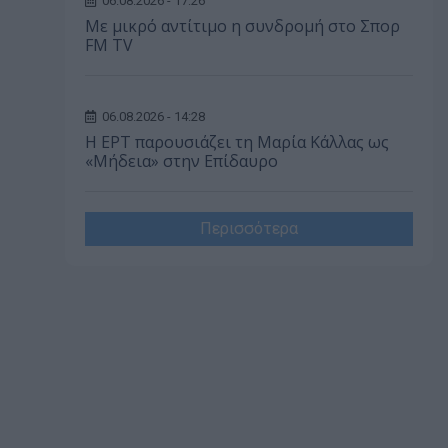
06.08.2026 - 17:26
Με μικρό αντίτιμο η συνδρομή στο Σπορ
FM TV
06.08.2026 - 14:28
Η ΕΡΤ παρουσιάζει τη Μαρία Κάλλας ως
«Μήδεια» στην Επίδαυρο
Περισσότερα