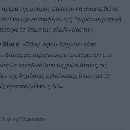
 ημέρα της μαύρης επετείου να αναφερθεί με
Α αντί να την επαναφέρει στη "δημοσιογραφική
ίστηκε το θύμα της αλαζονείας της»
.
ν
δίκιο
:
«Τέλος, αφού δείχνουν τόσο
τα διέσυραν, περιμένουμε τουλάχιστον στο
ίες θα καταδικάζουν τις χυδαιότητες, τις
ίον της δημόσιας τηλεόρασης όπως και τα
ώς προαναγγέλλει η ΝΔ»
.
ον Γιάννη Τσιμιτσέλη