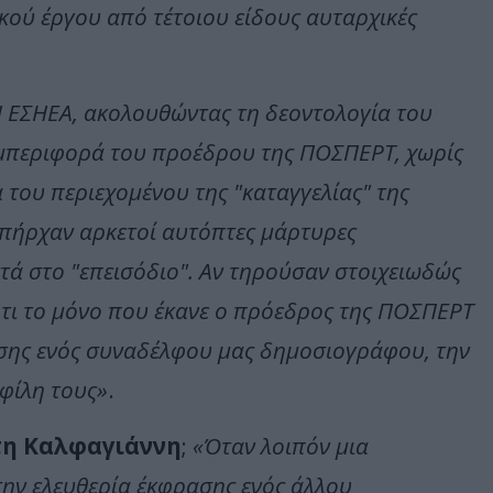
ού έργου από τέτοιου είδους αυταρχικές
 ΕΣΗΕΑ, ακολουθώντας τη δεοντολογία του
μπεριφορά του προέδρου της ΠΟΣΠΕΡΤ, χωρίς
 του περιεχομένου της "καταγγελίας" της
υπήρχαν αρκετοί αυτόπτες μάρτυρες
τά στο "επεισόδιο". Αν τηρούσαν στοιχειωδώς
τι το μόνο που έκανε ο πρόεδρος της ΠΟΣΠΕΡΤ
ασης ενός συναδέλφου μας δημοσιογράφου, την
φίλη τους»
.
η Καλφαγιάννη
;
«Όταν λοιπόν μια
ην ελευθερία έκφρασης ενός άλλου