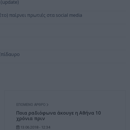
(update)
το) παίρνει πρωτιές στα social media
 Επίδαυρο
ΕΠΌΜΕΝΟ ΆΡΘΡΟ
Ποια ραδιόφωνα άκουγε η Αθήνα 10
χρόνια πριν
13.06.2018 - 12:34