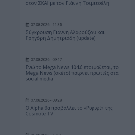
στον ΣΚΑΪ με τον Γιάννη Τσιμιτσέλη
07.08.2026 - 11:35
Σύγκρουση Γιάννη Αλαφούζου και
Γρηγόρη Δημητριάδη (update)
07.08.2026 - 09:17
Ενώ το Mega News 104.6 ετοιμάζεται, το
Mega News (σκέτο) παίρνει πρωτιές στα
social media
07.08.2026 - 08:28
Ο Alpha θα προβάλλει το «Ριφιφί» της
Cosmote TV