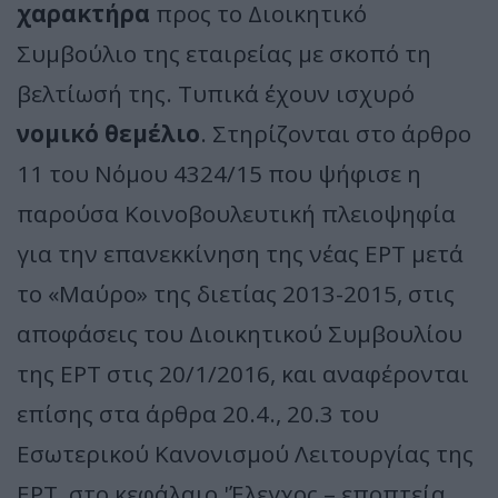
χαρακτήρα
προς το Διοικητικό
Συμβούλιο της εταιρείας με σκοπό τη
βελτίωσή της. Τυπικά έχουν ισχυρό
νομικό θεμέλιο
. Στηρίζονται στο άρθρο
11 του Νόμου 4324/15 που ψήφισε η
παρούσα Κοινοβουλευτική πλειοψηφία
για την επανεκκίνηση της νέας ΕΡΤ μετά
το «Μαύρο» της διετίας 2013-2015, στις
αποφάσεις του Διοικητικού Συμβουλίου
της ΕΡΤ στις 20/1/2016, και αναφέρονται
επίσης στα άρθρα 20.4., 20.3 του
Εσωτερικού Κανονισμού Λειτουργίας της
ΕΡΤ, στο κεφάλαιο 'Έλεγχος – εποπτεία