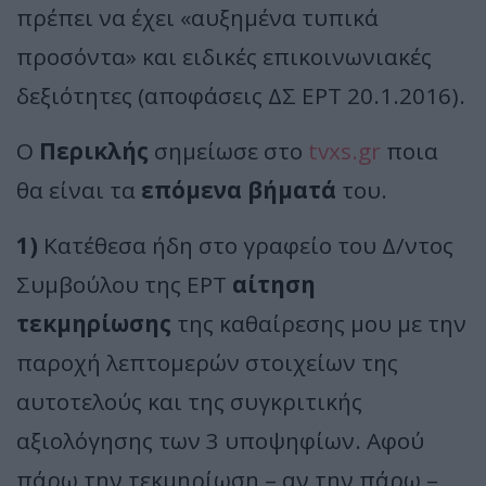
πρέπει να έχει «αυξημένα τυπικά
προσόντα» και ειδικές επικοινωνιακές
δεξιότητες (αποφάσεις ΔΣ ΕΡΤ 20.1.2016).
Ο
Περικλής
σημείωσε στο
tvxs.gr
ποια
θα είναι τα
επόμενα βήματά
του.
1)
Κατέθεσα ήδη στο γραφείο του Δ/ντος
Συμβούλου της ΕΡΤ
αίτηση
τεκμηρίωσης
της καθαίρεσης μου με την
παροχή λεπτομερών στοιχείων της
αυτοτελούς και της συγκριτικής
αξιολόγησης των 3 υποψηφίων. Αφού
πάρω την τεκμηρίωση – αν την πάρω –