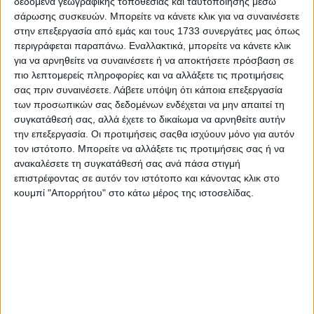
δεδομένα γεωγραφικής τοποθεσίας και ταυτοποίησης μέσω
σάρωσης συσκευών. Μπορείτε να κάνετε κλικ για να συναινέσετε
στην επεξεργασία από εμάς και τους 1733 συνεργάτες μας όπως
περιγράφεται παραπάνω. Εναλλακτικά, μπορείτε να κάνετε κλικ
για να αρνηθείτε να συναινέσετε ή να αποκτήσετε πρόσβαση σε
πιο λεπτομερείς πληροφορίες και να αλλάξετε τις προτιμήσεις
σας πριν συναινέσετε.
Λάβετε υπόψη ότι κάποια επεξεργασία
των προσωπικών σας δεδομένων ενδέχεται να μην απαιτεί τη
συγκατάθεσή σας, αλλά έχετε το δικαίωμα να αρνηθείτε αυτήν
την επεξεργασία. Οι προτιμήσεις σαςθα ισχύουν μόνο για αυτόν
τον ιστότοπο. Μπορείτε να αλλάξετε τις προτιμήσεις σας ή να
Το Δεύτερο Πρόγραμμα 103.7
ανακαλέσετε τη συγκατάθεσή σας ανά πάσα στιγμή
αποχαιρετά τη Μαίρη Λίντα
επιστρέφοντας σε αυτόν τον ιστότοπο και κάνοντας κλικ στο
κουμπί "Απορρήτου" στο κάτω μέρος της ιστοσελίδας.
22.07.2026 - 13:46