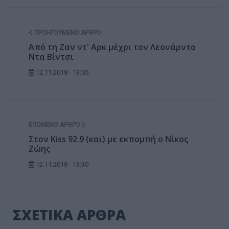
ΠΡΟΗΓΟΎΜΕΝΟ ΆΡΘΡΟ
Από τη Ζαν ντ' Αρκ μέχρι τον Λεονάρντο
Ντα Βίντσι
12.11.2018 - 13:05
ΕΠΌΜΕΝΟ ΆΡΘΡΟ
Στον Kiss 92.9 (και) με εκπομπή ο Νίκος
Ζώης
12.11.2018 - 13:30
ΣΧΕΤΙΚΑ ΑΡΘΡΑ