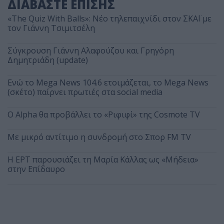
ΔΙΑΒΑΣΤΕ ΕΠΙΣΗΣ
«The Quiz With Balls»: Νέο τηλεπαιχνίδι στον ΣΚΑΪ με
τον Γιάννη Τσιμιτσέλη
Σύγκρουση Γιάννη Αλαφούζου και Γρηγόρη
Δημητριάδη (update)
Ενώ το Mega News 104.6 ετοιμάζεται, το Mega News
(σκέτο) παίρνει πρωτιές στα social media
Ο Alpha θα προβάλλει το «Ριφιφί» της Cosmote TV
Με μικρό αντίτιμο η συνδρομή στο Σπορ FM TV
Η ΕΡΤ παρουσιάζει τη Μαρία Κάλλας ως «Μήδεια»
στην Επίδαυρο