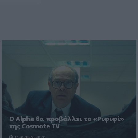
Ο Alpha θα προβάλλει το «Ριφιφί»
της Cosmote TV
07.08.2026 - 08:28