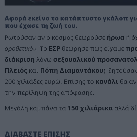
Αφορά εκείνο το κατάπτυστο γκάλοπ γι
που έχασε τη ζωή του.
Ρωτούσαν αν ο κόσμος θεωρούσε
ήρωα
ή ό
οροθετικό»
. Το
ΕΣΡ
θεώρησε πως είχαμε
πρ
διάκριση
λόγω
σεξουαλικού προσανατο
Πλειός
και
Πόπη Διαμαντάκου
) ζητούσαν
200 χιλιάδες ευρώ. Επίσης το
κανάλι
θα αν
την περίληψη της απόφασης.
Μεγάλη καμπάνα τα
150 χιλιάρικα
αλλά δ
ΔΙΑΒΑΣΤΕ ΕΠΙΣΗΣ