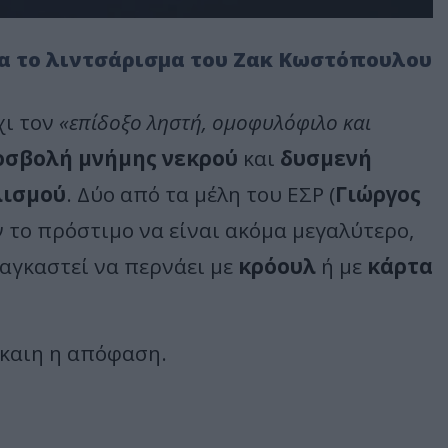
α το λιντσάρισμα του Ζακ Κωστόπουλου
χι τον
«επίδοξο ληστή, ομοφυλόφιλο και
οσβολή μνήμης νεκρού
και
δυσμενή
λισμού
. Δύο από τα μέλη του ΕΣΡ (
Γιώργος
 το πρόστιμο να είναι ακόμα μεγαλύτερο,
αγκαστεί να περνάει με
κρόουλ
ή με
κάρτα
ίκαιη η απόφαση.