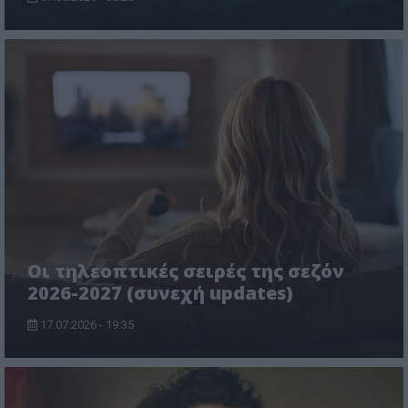
Οι τηλεοπτικές σειρές της σεζόν
2026-2027 (συνεχή updates)
17.07.2026 - 19:35