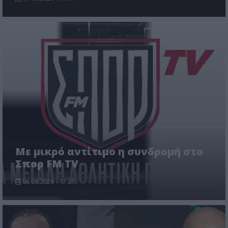
Με μικρό αντίτιμο η συνδρομή στο
Σπορ FM TV
06.08.2026 - 17:26