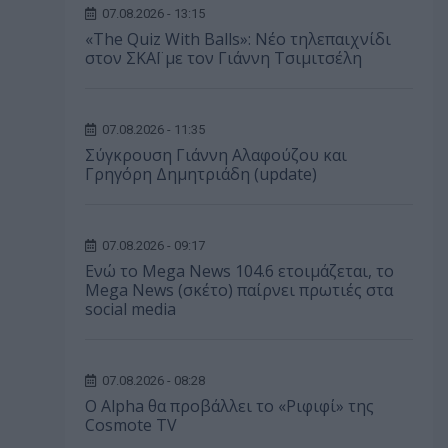
07.08.2026 - 13:15
«The Quiz With Balls»: Νέο τηλεπαιχνίδι
στον ΣΚΑΪ με τον Γιάννη Τσιμιτσέλη
07.08.2026 - 11:35
Σύγκρουση Γιάννη Αλαφούζου και
Γρηγόρη Δημητριάδη (update)
07.08.2026 - 09:17
Ενώ το Mega News 104.6 ετοιμάζεται, το
Mega News (σκέτο) παίρνει πρωτιές στα
social media
07.08.2026 - 08:28
Ο Alpha θα προβάλλει το «Ριφιφί» της
Cosmote TV