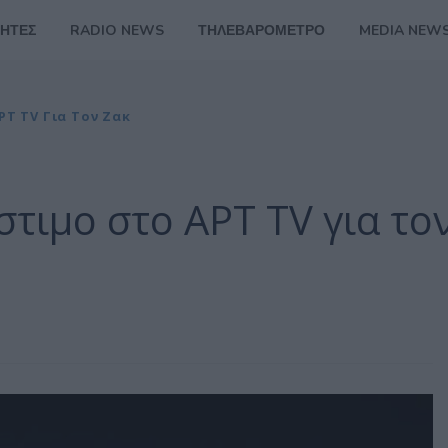
ΗΤΕΣ
RADIO NEWS
ΤΗΛΕΒΑΡΟΜΕΤΡΟ
MEDIA NEW
ΡΤ TV Για Τον Ζακ
στιμο στο ΑΡΤ TV για το