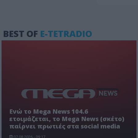
BEST OF
E-TETRADIO
Ενώ το Mega News 104.6
ετοιμάζεται, το Mega News (σκέτο)
παίρνει πρωτιές στα social media
07.08.2026 - 09:17