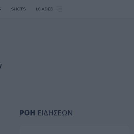
S
SHOTS
LOADED
ν
ΡΟΗ
ΕΙΔΗΣΕΩΝ