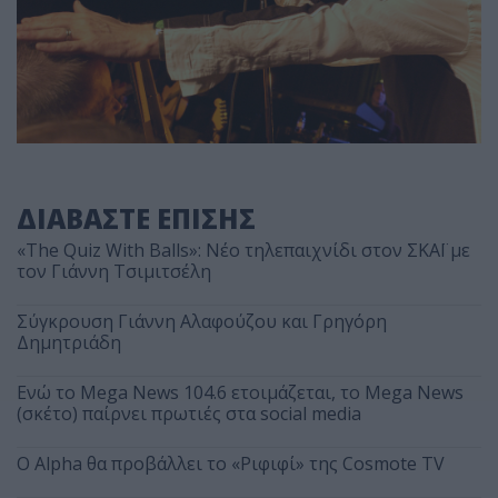
ΔΙΑΒΑΣΤΕ ΕΠΙΣΗΣ
«The Quiz With Balls»: Νέο τηλεπαιχνίδι στον ΣΚΑΪ με
τον Γιάννη Τσιμιτσέλη
Σύγκρουση Γιάννη Αλαφούζου και Γρηγόρη
Δημητριάδη
Ενώ το Mega News 104.6 ετοιμάζεται, το Mega News
(σκέτο) παίρνει πρωτιές στα social media
Ο Alpha θα προβάλλει το «Ριφιφί» της Cosmote TV