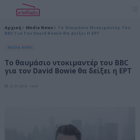
Αρχική
Media News
To Θαυμάσιο Ντοκιμαντέρ Του
BBC Για Τον David Bowie Θα Δείξει Η ΕΡΤ
MEDIA NEWS
To θαυμάσιο ντοκιμαντέρ του BBC
για τον David Bowie θα δείξει η ΕΡΤ
21.01.2019 - 14:31