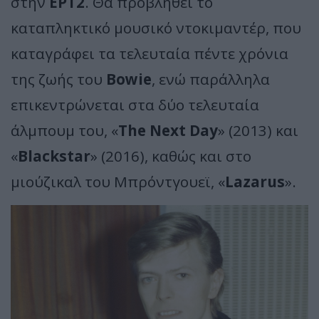
στην
ΕΡΤ2
. Θα προβληθεί το
καταπληκτικό μουσικό ντοκιμαντέρ, που
καταγράφει τα τελευταία πέντε χρόνια
της ζωής του
Bowie
, ενώ παράλληλα
επικεντρώνεται στα δύο τελευταία
άλμπουμ του, «
The Next Day
» (2013) και
«
Blackstar
» (2016), καθώς και στο
μιούζικαλ του Μπρόντγουεϊ, «
Lazarus
».