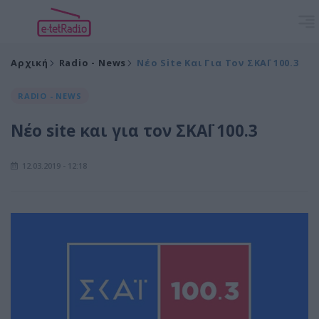
Αρχική
Radio - News
Νέο Site Και Για Τον ΣΚΑΪ 100.3
RADIO - NEWS
Νέο site και για τον ΣΚΑΪ 100.3
12.03.2019 - 12:18