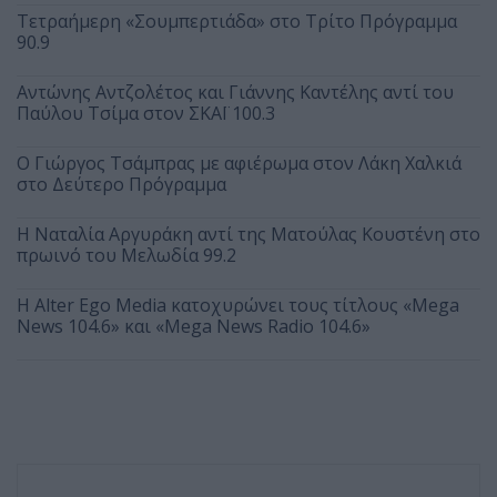
Τετραήμερη «Σουμπερτιάδα» στο Τρίτο Πρόγραμμα
90.9
Αντώνης Αντζολέτος και Γιάννης Καντέλης αντί του
Παύλου Τσίμα στον ΣΚΑΪ 100.3
O Γιώργος Τσάμπρας με αφιέρωμα στον Λάκη Χαλκιά
στο Δεύτερο Πρόγραμμα
Η Ναταλία Αργυράκη αντί της Ματούλας Κουστένη στο
πρωινό του Μελωδία 99.2
Η Alter Ego Media κατοχυρώνει τους τίτλους «Mega
News 104.6» και «Mega News Radio 104.6»