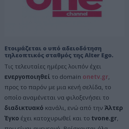
Ετοιμάζεται ο υπό αδειοδότηση
τηλεοπτικός σταθμός της Alter Ego.
Τις τελευταίες ημέρες λοιπόν έχει
ενεργοποιηθεί
το domain
onetv.gr
,
προς το παρόν με μια κενή σελίδα, το
οποίο αναμένεται να φιλοξενήσει το
διαδικτυακό
κανάλι, ενώ από την
Άλτερ
Έγκο
έχει κατοχυρωθεί και το
tvone.gr
,
που είναι ανενεργό. Βρίσκονται όλα,