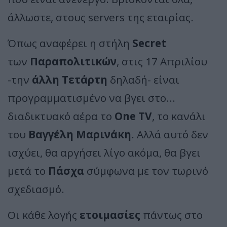
άλλωστε, στους servers της εταιρίας.
Όπως αναφέρει η στήλη
Secret
των
Παραπολιτικών
, στις 17 Απριλίου
-την
άλλη Τετάρτη
δηλαδή- είναι
προγραμματισμένο να βγει στο...
διαδικτυακό αέρα το
One TV
, το κανάλι
του
Βαγγέλη Μαρινάκη
. Αλλά αυτό δεν
ισχύει, θα αργήσει λίγο ακόμα, θα βγει
μετά το
Πάσχα
σύμφωνα με τον τωρινό
σχεδιασμό.
Οι κάθε λογής
ετοιμασίες
πάντως στο