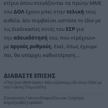
κτίριο όπου στεγάζονται τα πρώην ΜΜΕ
του
ΔΟΛ
έχουν μπει στην
τελική
τους
ευθεία. Δεν συμβαίνει ωστόσο το ίδιο με
τις διαδικασίες εντός του
ΕΣΡ
για
την
αδειοδότησή
του, που «τρέχουν»
με
αργούς ρυθμούς
. Εκεί, όπως έχουμε
πει, θα υπάρχει καθυστέρηση...
ΔΙΑΒΑΣΤΕ ΕΠΙΣΗΣ
«The Quiz With Balls»: Νέο τηλεπαιχνίδι στον ΣΚΑΪ με
τον Γιάννη Τσιμιτσέλη
Σύγκρουση Γιάννη Αλαφούζου και Γρηγόρη
Δημητριάδη (update)