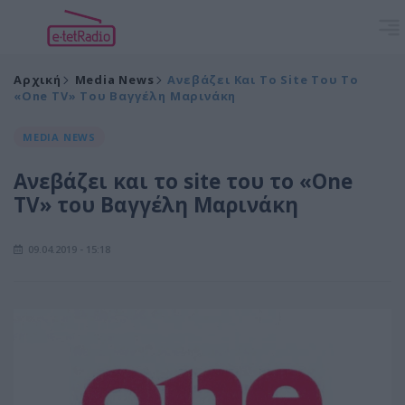
Αρχική
Media News
Ανεβάζει Και Το Site Του Το
«One TV» Του Βαγγέλη Μαρινάκη
MEDIA NEWS
Ανεβάζει και το site του το «One
TV» του Βαγγέλη Μαρινάκη
09.04.2019 - 15:18