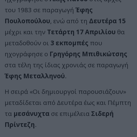
του 1983 σε παραγωγή
Έφης
Πουλοπούλου
, ενώ από τη
Δευτέρα 15
μέχρι και την
Τετάρτη 17 Απριλίου
θα
μεταδοθούν οι
3 εκπομπές
που
ηχογράφησε ο
Γρηγόρης Μπιθικώτσης
στα τέλη της ίδιας χρονιάς σε παραγωγή
Έφης Μεταλληνού
.
Η σειρά «Οι δημιουργοί παρουσιάζουν»
μεταδίδεται από Δευτέρα έως και Πέμπτη
τα
μεσάνυχτα
σε επιμέλεια
Σιδερή
Πρίντεζη
.