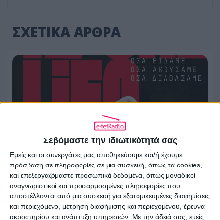
ΣΧΕΤΙΚΑ ΑΡΘΡΑ
Σεβόμαστε την ιδιωτικότητά σας
Εμείς και οι συνεργάτες μας αποθηκεύουμε και/ή έχουμε
πρόσβαση σε πληροφορίες σε μια συσκευή, όπως τα cookies,
και επεξεργαζόμαστε προσωπικά δεδομένα, όπως μοναδικοί
αναγνωριστικοί και προσαρμοσμένες πληροφορίες που
Ο Στάθης Τσαγκαρουσιάνος για την
αποστέλλονται από μια συσκευή για εξατομικευμένες διαφημίσεις
Lifo τα χρόνια του ΣΥΡΙΖΑ
και περιεχόμενο, μέτρηση διαφήμισης και περιεχομένου, έρευνα
ακροατηρίου και ανάπτυξη υπηρεσιών.
Με την άδειά σας, εμείς