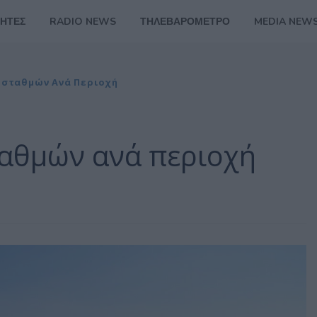
ΗΤΕΣ
RADIO NEWS
ΤΗΛΕΒΑΡΟΜΕΤΡΟ
MEDIA NEW
οσταθμών Ανά Περιοχή
ταθμών ανά περιοχή