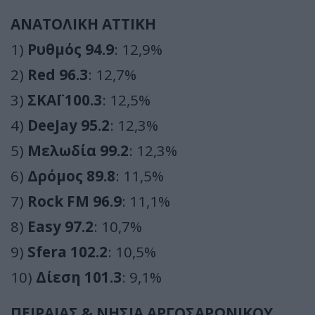
ΑΝΑΤΟΛΙΚΗ ΑΤΤΙΚΗ
1)
Ρυθμός 94.9
: 12,9%
2)
Red 96.3
: 12,7%
3)
ΣΚΑΪ 100.3
: 12,5%
4)
DeeJay 95.2
: 12,3%
5)
Μελωδία 99.2
: 12,3%
6)
Δρόμος 89.8
: 11,5%
7)
Rock FM 96.9
: 11,1%
8)
Easy 97.2
: 10,7%
9)
Sfera 102.2
: 10,5%
10)
Δίεση 101.3
: 9,1%
ΠΕΙΡΑΙΑΣ & ΝΗΣΙΑ ΑΡΓΟΣΑΡΩΝΙΚΟΥ