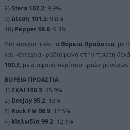
8)
Sfera 102.2
: 9,9%
9)
Δίεση 101.3
: 9,8%
10)
Pepper 96.6
: 9,3%
Πιο «σοφιστικέ» τα
Βόρεια Προάστια
, με 
και «έντεχνα» ραδιόφωνα στην πρώτη δεκά
100.3
, με διαφορά περίπου τριών μονάδων 
ΒΟΡΕΙΑ ΠΡΟΑΣΤΙΑ
1)
ΣΚΑΪ 100.3
: 15,9%
2)
DeeJay 95.2
: 13%
3)
Rock FM 96.9
: 12,5%
4)
Μελωδία 99.2
: 12,1%