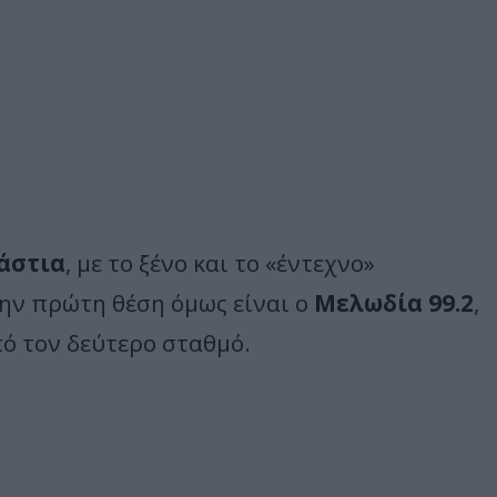
άστια
, με το ξένο και το «έντεχνο»
την πρώτη θέση όμως είναι ο
Μελωδία 99.2
,
ό τον δεύτερο σταθμό.