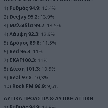
1)
Ρυθμός 94.9
: 16,4%
2)
DeeJay 95.2
: 13,9%
3)
Μελωδία 99.2
: 13,5%
4)
Λάμψη 92.3
: 12,9%
5)
Δρόμος 89.8
: 11,5%
6)
Red 96.3
: 11%
7)
ΣΚΑΪ 100.3
: 11%
8)
Δίεση 101.3
: 10,5%
9)
Real 97.8
: 10,3%
10)
Rock FM 96.9
: 9,6%
ΔΥΤΙΚΑ ΠΡΟΑΣΤΙΑ & ΔΥΤΙΚΗ ΑΤΤΙΚΗ
1)
Ρυθμός 94.9
: 14,8%