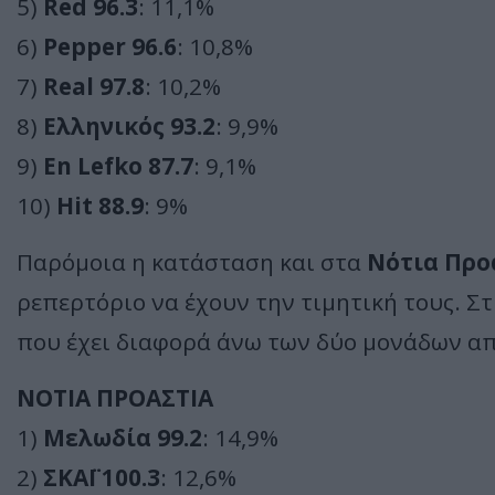
5)
Red 96.3
: 11,1%
6)
Pepper 96.6
: 10,8%
7)
Real 97.8
: 10,2%
8)
Ελληνικός 93.2
: 9,9%
9)
En Lefko 87.7
: 9,1%
10)
Hit 88.9
: 9%
Παρόμοια η κατάσταση και στα
Νότια Προ
ρεπερτόριο να έχουν την τιμητική τους. Σ
που έχει διαφορά άνω των δύο μονάδων απ
ΝΟΤΙΑ ΠΡΟΑΣΤΙΑ
1)
Μελωδία 99.2
: 14,9%
2)
ΣΚΑΪ 100.3
: 12,6%