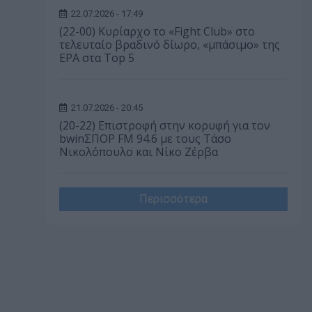
22.07.2026 - 17:49
(22-00) Κυρίαρχο το «Fight Club» στο
τελευταίο βραδινό δίωρο, «μπάσιμο» της
ΕΡΑ στα Top 5
21.07.2026 - 20:45
(20-22) Επιστροφή στην κορυφή για τον
bwinΣΠΟΡ FM 94.6 με τους Τάσο
Νικολόπουλο και Νίκο Ζέρβα
Περισσότερα