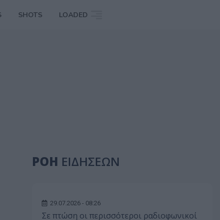
S
SHOTS
LOADED
ΡΟΗ
ΕΙΔΗΣΕΩΝ
29.07.2026 - 08:26
Σε πτώση οι περισσότεροι ραδιοφωνικοί