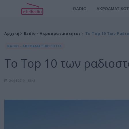
RADIO
ΑΚΡΟΑΜΑΤΙΚΟΤ
Αρχική
Radio - Ακροαματικότητες
Το Top 10 Των Ραδι
RADIO - ΑΚΡΟΑΜΑΤΙΚΟΤΗΤΕΣ
Το Top 10 των ραδιοσ
24.04.2019 - 13:48