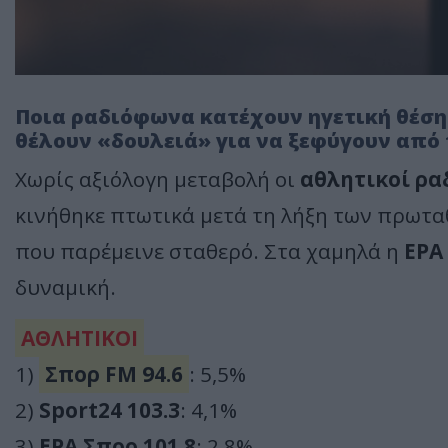
Ποια ραδιόφωνα κατέχουν ηγετική θέση
θέλουν «δουλειά» για να ξεφύγουν από τ
Χωρίς αξιόλογη μεταβολή οι
αθλητικοί ρα
κινήθηκε πτωτικά μετά τη λήξη των πρωτα
που παρέμεινε σταθερό. Στα χαμηλά η
ΕΡΑ
δυναμική.
ΑΘΛΗΤΙΚΟΙ
1)
Σπορ FM 94.6
: 5,5%
2)
Sport24 103.3
: 4,1%
3)
ΕΡΑ Σπορ 101.8
: 2,8%