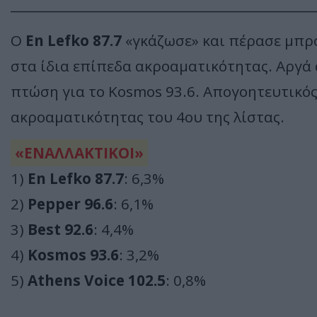
________________________________________________
O
En Lefko 87.7
«γκάζωσε» και πέρασε μπρο
στα ίδια επίπεδα ακροαματικότητας. Αργά α
πτώση για το Kosmos 93.6. Απογοητευτικός ο
ακροαματικότητας του 4ου της λίστας.
«ΕΝΑΛΛΑΚΤΙΚΟΙ»
1)
En Lefko 87.7
: 6,3%
2)
Pepper 96.6
: 6,1%
3)
Best 92.6
: 4,4%
4)
Kosmos 93.6
: 3,2%
5)
Athens Voice 102.5
: 0,8%
________________________________________________