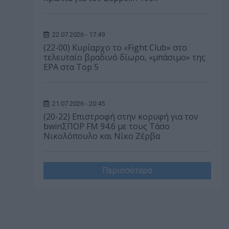
22.07.2026 - 17:49
(22-00) Κυρίαρχο το «Fight Club» στο
τελευταίο βραδινό δίωρο, «μπάσιμο» της
ΕΡΑ στα Top 5
21.07.2026 - 20:45
(20-22) Επιστροφή στην κορυφή για τον
bwinΣΠΟΡ FM 94.6 με τους Τάσο
Νικολόπουλο και Νίκο Ζέρβα
Περισσότερα