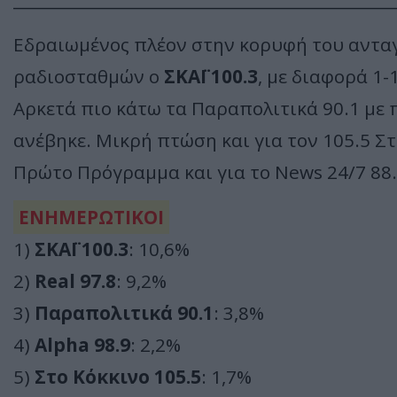
Εδραιωμένος πλέον στην κορυφή του αντ
ραδιοσταθμών ο
ΣΚΑΪ 100.3
, με διαφορά 1
Αρκετά πιο κάτω τα Παραπολιτικά 90.1 με π
ανέβηκε. Μικρή πτώση και για τον 105.5 Στ
Πρώτο Πρόγραμμα και για το News 24/7 88.
ΕΝΗΜΕΡΩΤΙΚΟΙ
1)
ΣΚΑΪ 100.3
: 10,6%
2)
Real 97.8
: 9,2%
3)
Παραπολιτικά 90.1
: 3,8%
4)
Alpha 98.9
: 2,2%
5)
Στο Κόκκινο 105.5
: 1,7%