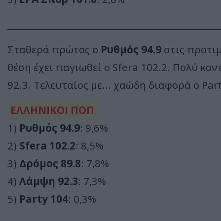
________________________________________________
Σταθερά πρώτος ο
Ρυθμός
94.9
στις προτιμ
θέση έχει παγιωθεί ο Sfera 102.2. Πολύ κον
92.3. Τελευταίος με... χαώδη διαφορά ο Part
ΕΛΛΗΝΙΚΟΙ ΠΟΠ
1)
Ρυθμός 94.9
: 9,6%
2)
Sfera 102.2
: 8,5%
3)
Δρόμος 89.8
: 7,8%
4)
Λάμψη 92.3
: 7,3%
5)
Party 104
: 0,3%