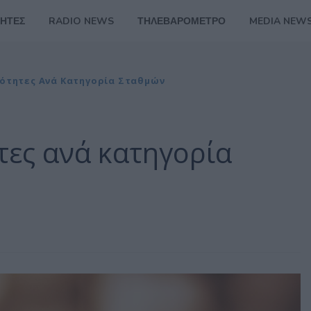
ΗΤΕΣ
RADIO NEWS
ΤΗΛΕΒΑΡΟΜΕΤΡΟ
MEDIA NEW
κότητες Ανά Κατηγορία Σταθμών
τες ανά κατηγορία