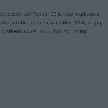
________
στά από τον Pepper 96.6, που παρέμεινε
λλά σταθερά ανεβαίνει ο Best 92.6, μικρή
 Athens Voice 102.5, έχει το 1/4 της
________