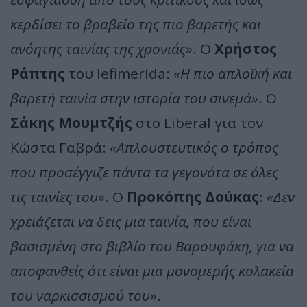
κερδίσει το βραβείο της πιο βαρετής και
ανόητης ταινίας της χρονιάς»
. Ο
Χρήστος
Ράπτης
του iefimerida:
«Η πιο απλοϊκή και
βαρετή ταινία στην ιστορία του σινεμά»
. Ο
Σάκης Μουμτζής
στο Liberal για τον
Κώστα Γαβρά:
«Απλουστευτικός ο τρόπος
που προσέγγιζε πάντα τα γεγονότα σε όλες
τις ταινίες του»
. Ο
Προκόπης Δούκας
:
«Δεν
χρειάζεται να δεις μια ταινία, που είναι
βασισμένη στο βιβλίο του Βαρουφάκη, για να
αποφανθείς ότι είναι μια μονομερής κολακεία
του ναρκισσισμού του»
.