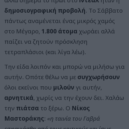
δημοσιογραφική προβολή
. Το Σάββατο
πάντως αναμένεται ένας μικρός χαμός
στο Μέγαρο,
1.800 άτομα
χωράει αλλά
παίζει να ζητούν πρόσκληση
τετραπλάσιοι (και λίγα λέω).
Την είδα λοιπόν και μπορώ να μιλήσω για
αυτήν. Οπότε θέλω να με
συγχωρήσουν
όλοι εκείνοι που
μιλούν
γι αυτήν,
αρνητικά
, χωρίς να την έχουν δει. Χαλάω
την
πιάτσα
το ξέρω. Ο
Νίκος
Μαστοράκης
:
«η ταινία του Γαβρά
εσφαγιάσθη από τους κριτικούς και ίσως