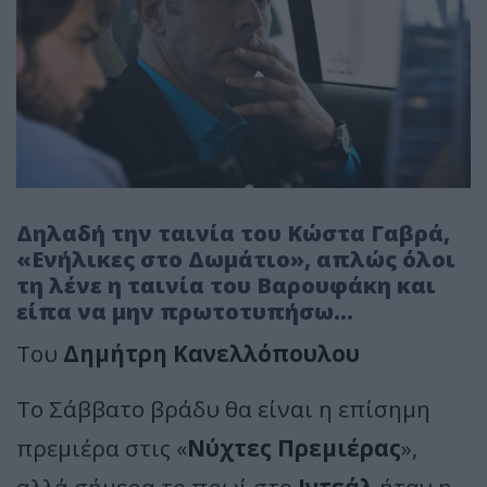
Δηλαδή την ταινία του Κώστα Γαβρά,
«Ενήλικες στο Δωμάτιο», απλώς όλοι
τη λένε η ταινία του Βαρουφάκη και
είπα να μην πρωτοτυπήσω...
Του
Δημήτρη Κανελλόπουλου
Το Σάββατο βράδυ θα είναι η επίσημη
πρεμιέρα στις «
Νύχτες Πρεμιέρας
»,
αλλά σήμερα το πρωί στο
Ιντεάλ
ήταν η