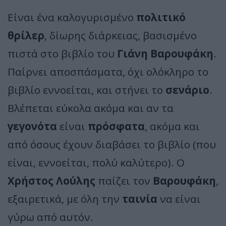
Είναι ένα καλογυρισμένο
πολιτικό
θρίλερ
, δίωρης διάρκειας, βασισμένο
πιστά στο βιβλίο του
Γιάνη Βαρουφάκη
.
Παίρνει αποσπάσματα, όχι ολόκληρο το
βιβλίο εννοείται, και στήνει το
σενάριο
.
Βλέπεται εύκολα ακόμα και αν τα
γεγονότα
είναι
πρόσφατα
, ακόμα και
από όσους έχουν διαβάσει το βιβλίο (που
είναι, εννοείται, πολύ καλύτερο). Ο
Χρήστος Λούλης
παίζει τον
Βαρουφάκη
,
εξαιρετικά, με όλη την
ταινία
να είναι
γύρω από αυτόν.