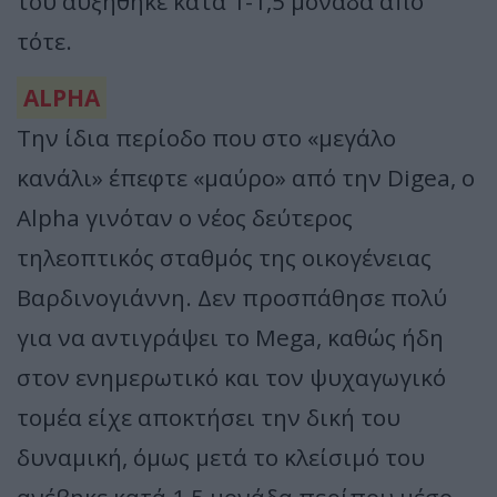
του αυξήθηκε κατά 1-1,5 μονάδα από
τότε.
ALPHA
Την ίδια περίοδο που στο «μεγάλο
κανάλι» έπεφτε «μαύρο» από την Digea, ο
Alpha γινόταν ο νέος δεύτερος
τηλεοπτικός σταθμός της οικογένειας
Βαρδινογιάννη. Δεν προσπάθησε πολύ
για να αντιγράψει το Mega, καθώς ήδη
στον ενημερωτικό και τον ψυχαγωγικό
τομέα είχε αποκτήσει την δική του
δυναμική, όμως μετά το κλείσιμό του