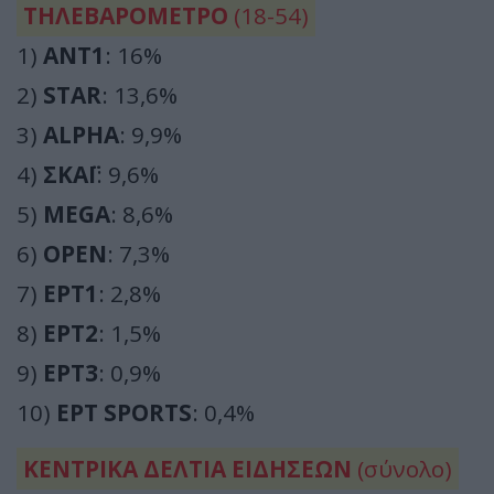
ΤΗΛΕΒΑΡΟΜΕΤΡΟ
(18-54)
1)
ΑΝΤ1
: 16%
2)
STAR
: 13,6%
3)
ALPHA
: 9,9%
4)
ΣΚΑΪ
: 9,6%
5)
MEGA
: 8,6%
6)
OPEN
: 7,3%
7)
ΕΡΤ1
: 2,8%
8)
ΕΡΤ2
: 1,5%
9)
ΕΡΤ3
: 0,9%
10)
ΕΡΤ SPORTS
: 0,4%
ΚΕΝΤΡΙΚΑ ΔΕΛΤΙΑ ΕΙΔΗΣΕΩΝ
(σύνολο)