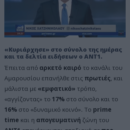
«Κυριάρχησε» στο σύνολο της ημέρας
και τα δελτία ειδήσεων ο ΑΝΤ1.
Έπειτα από
αρκετό καιρό
το κανάλι του
Αμαρουσίου επανήλθε στις
πρωτιές
, και
μάλιστα με
«εμφατικό»
τρόπο,
«αγγίζοντας» το
17%
στο σύνολο και το
16%
στο «δυναμικό κοινό». Το
prime
time
και η
απογευματινή
ζώνη του