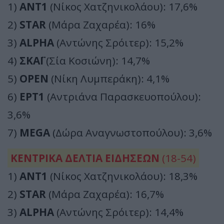
1)
ΑΝΤ1
(Νίκος Χατζηνικολάου): 17,6%
2)
STAR
(Μάρα Ζαχαρέα): 16%
3)
ALPHA
(Αντώνης Σρόιτερ): 15,2%
4)
ΣΚΑΪ
(Σία Κοσιώνη): 14,7%
5)
OPEN
(Νίκη Λυμπεράκη): 4,1%
6)
ΕΡΤ1
(Αντριάνα Παρασκευοπούλου):
3,6%
7)
MEGA
(Δώρα Αναγνωστοπούλου): 3,6%
ΚΕΝΤΡΙΚΑ ΔΕΛΤΙΑ ΕΙΔΗΣΕΩΝ
(18-54)
1)
ΑΝΤ1
(Νίκος Χατζηνικολάου): 18,3%
2)
STAR
(Μάρα Ζαχαρέα): 16,7%
3)
ALPHA
(Αντώνης Σρόιτερ): 14,4%