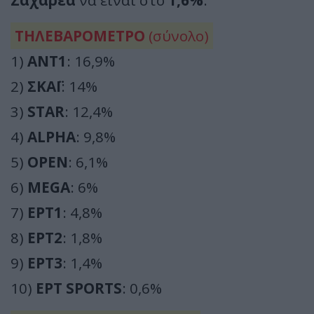
Ζαχαρέα
να είναι στο
1,6%
.
ΤΗΛΕΒΑΡΟΜΕΤΡΟ
(σύνολο)
1)
ΑΝΤ1
: 16,9%
2)
ΣΚΑΪ
: 14%
3)
STAR
: 12,4%
4)
ALPHA
: 9,8%
5)
OPEN
: 6,1%
6)
MEGA
: 6%
7)
ΕΡΤ1
: 4,8%
8)
ΕΡΤ2
: 1,8%
9)
ΕΡΤ3
: 1,4%
10)
ΕΡΤ SPORTS
: 0,6%