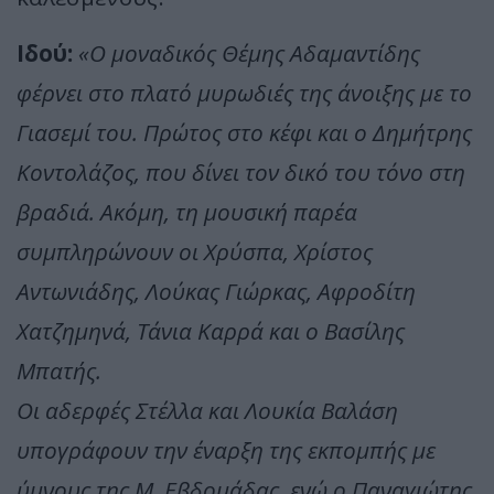
Ιδού:
«Ο μοναδικός Θέμης Αδαμαντίδης
φέρνει στο πλατό μυρωδιές της άνοιξης με το
Γιασεμί του. Πρώτος στο κέφι και ο Δημήτρης
Κοντολάζος, που δίνει τον δικό του τόνο στη
βραδιά. Ακόμη, τη μουσική παρέα
συμπληρώνουν οι Χρύσπα, Χρίστος
Αντωνιάδης, Λούκας Γιώρκας, Αφροδίτη
Χατζημηνά, Τάνια Καρρά και ο Βασίλης
Μπατής.
Οι αδερφές Στέλλα και Λουκία Βαλάση
υπογράφουν την έναρξη της εκπομπής με
ύμνους της Μ. Εβδομάδας, ενώ ο Παναγιώτης