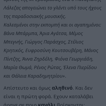
Λάλεζας απογειώνει το γλέντι υπό τους ήχους
της παραδοσιακής μουσικής.
Καλεσμένοι στην εκπομπή και οι αγαπημένοι:
Βάνα Μπάρμπα, Άρια Αγάτσα, Μέμος
Μπεγνής, Γιώργος Παράσχος, Στέλιος
Κρητικός, Ευφροσύνη Κουτσουβέρη, Μάνος
Πίντζης, Άννα Ζηρδέλη, Φιόνα Γεωργιάδη,
Μαρία Θωμά, Ρένος Ρώτας, Έλενα Πιερίδου
και Θάλεια Καραδημητρίου»
.
Απίστευτο και όμως
αληθινό
. Και δεν
είναι η πρώτη φορά. Εχουν καταλάβει
άραγε σε ποιο
κανάλι
βρίσκονται;