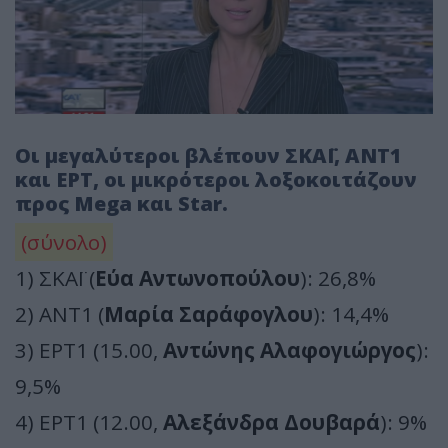
Οι μεγαλύτεροι βλέπουν ΣΚΑΪ, ΑΝΤ1
και ΕΡΤ, οι μικρότεροι λοξοκοιτάζουν
προς Mega και Star.
(σύνολο)
1) ΣΚΑΪ (
Εύα Αντωνοπούλου
): 26,8%
2) ΑΝΤ1 (
Μαρία Σαράφογλου
): 14,4%
3) ΕΡΤ1 (15.00,
Αντώνης Αλαφογιώργος
):
9,5%
4) ΕΡΤ1 (12.00,
Αλεξάνδρα Δουβαρά
): 9%