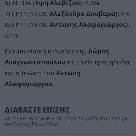
6) ALPHA (
Έφη Αλεβίζου
): 6,6%
7) ΕΡΤ1 (12.00,
Αλεξάνδρα Δουβαρά
): 5%
8) ΕΡΤ1 (15.00,
Αντώνης Αλαφογιώργος
):
3,1%
Εντυπωσιακή η άνοδος της
Δώρας
Αναγνωστοπούλου
στις νεότερες ηλικίες
και η πτώση του
Αντώνη
Αλαφογιώργου
.
ΔΙΑΒΑΣΤΕ ΕΠΙΣΗΣ
«The Quiz With Balls»: Νέο τηλεπαιχνίδι στον ΣΚΑΪ με
τον Γιάννη Τσιμιτσέλη