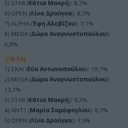
5) STAR (
Κάτια Μακρή
): 8,7%
6) OPEN (
Λίνα Δρούγκα
): 8,5%
7) ALPHA (
Έφη Αλεβίζου
): 7,1%
8) MEGA (
Δώρα Αναγνωστοπούλου
):
6,8%
(18-54)
1) ΣΚΑΪ (
Εύα Αντωνοπούλου
): 19,1%
2) MEGA (
Δώρα Αναγνωστοπούλου
):
13,1%
3) STAR (
Κάτια Μακρή
): 9,3%
4) ΑΝΤ1 (
Μαρία Σαράφογλου
): 8,7%
5) OPEN (
Λίνα Δρούγκα
): 7,5%