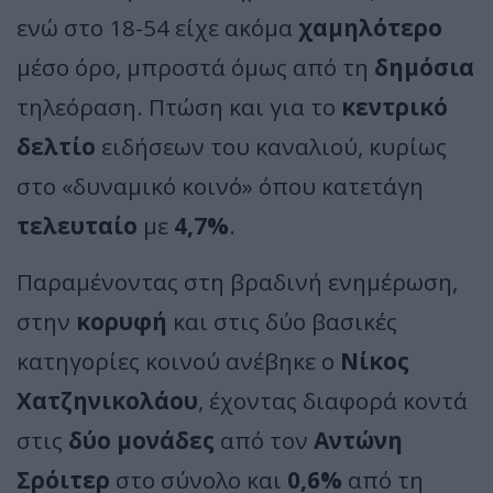
ενώ στο 18-54 είχε ακόμα
χαμηλότερο
μέσο όρο, μπροστά όμως από τη
δημόσια
τηλεόραση. Πτώση και για το
κεντρικό
δελτίο
ειδήσεων του καναλιού, κυρίως
στο «δυναμικό κοινό» όπου κατετάγη
τελευταίο
με
4,7%
.
Παραμένοντας στη βραδινή ενημέρωση,
στην
κορυφή
και στις δύο βασικές
κατηγορίες κοινού ανέβηκε ο
Νίκος
Χατζηνικολάου
, έχοντας διαφορά κοντά
στις
δύο μονάδες
από τον
Αντώνη
Σρόιτερ
στο σύνολο και
0,6%
από τη