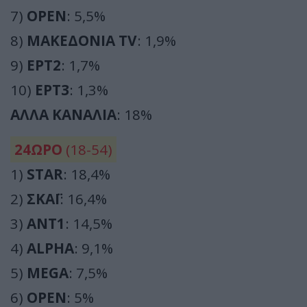
7)
OPEN
: 5,5%
8)
ΜΑΚΕΔΟΝΙΑ TV
: 1,9%
9)
ΕΡΤ2
: 1,7%
10)
ΕΡΤ3
: 1,3%
ΑΛΛΑ ΚΑΝΑΛΙΑ
: 18%
24ΩΡΟ
(18-54)
1)
STAR
: 18,4%
2)
ΣΚΑΪ
: 16,4%
3)
ΑΝΤ1
: 14,5%
4)
ALPHA
: 9,1%
5)
MEGA
: 7,5%
6)
OPEN
: 5%