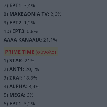
7)
ΕΡΤ1
: 3,4%
8)
ΜΑΚΕΔΟΝΙΑ TV
: 2,6%
9)
ΕΡΤ2
: 1,2%
10)
ΕΡΤ3
: 0,8%
ΑΛΛΑ ΚΑΝΑΛΙΑ
: 21,1%
PRIME TIME
(σύνολο)
1)
STAR
: 21%
2)
ΑΝΤ1
: 20,1%
3)
ΣΚΑΪ
: 18,8%
4)
ALPHA
: 8,4%
5)
MEGA
: 6%
6)
ΕΡΤ1
: 3,2%