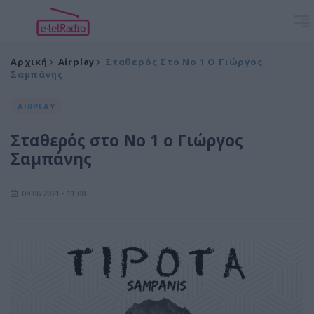
Αρχική
Airplay
Σταθερός Στο Νο 1 Ο Γιώργος
Σαμπάνης
AIRPLAY
Σταθερός στο Νο 1 ο Γιώργος
Σαμπάνης
09.06.2021 - 11:08