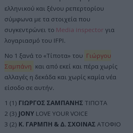
ελληνικού και ξένου ρεπερτορίου
σύμφωνα με τα στοιχεία που
συγκεντρώνει το
Media inspector
για
λογαριασμό του IFPI.
Νο 1 ξανά το «Τίποτα» του
Γιώργου
Σαμπάνη
και από εκεί και πέρα χωρίς
αλλαγές η δεκάδα και χωρίς καμία νέα
είσοδο σε αυτήν.
1 (1)
ΓΙΩΡΓΟΣ ΣΑΜΠΑΝΗΣ
ΤΙΠΟΤΑ
2 (3)
JONY
LOVE YOUR VOICE
3 (2)
Κ. ΓΑΡΜΠΗ & Δ. ΣΧΟΙΝΑΣ
ΑΤΟΦΙΟ