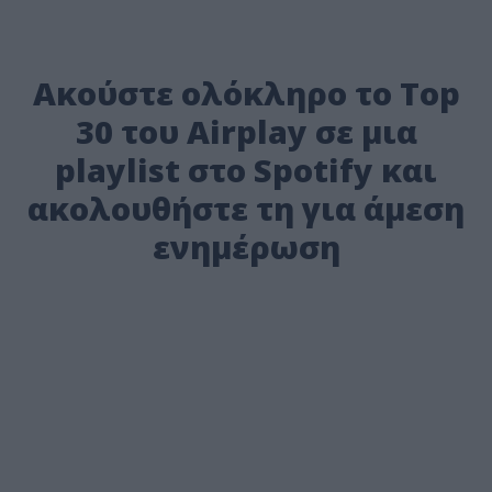
Ακούστε ολόκληρο το Τop
30 του Airplay σε μια
playlist στο Spotify και
ακολουθήστε τη για άμεση
ενημέρωση