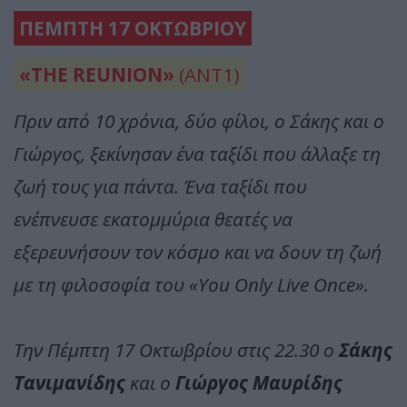
ΠΕΜΠΤΗ 17 ΟΚΤΩΒΡΙΟΥ
«THE REUNION»
(ΑΝΤ1)
Πριν από 10 χρόνια, δύο φίλοι, ο Σάκης και ο
Γιώργος, ξεκίνησαν ένα ταξίδι που άλλαξε τη
ζωή τους για πάντα. Ένα ταξίδι που
ενέπνευσε εκατομμύρια θεατές να
εξερευνήσουν τον κόσμο και να δουν τη ζωή
με τη φιλοσοφία του «You Only Live Once».
Την Πέμπτη 17 Οκτωβρίου στις 22.30 ο
Σάκης
Τανιμανίδης
και ο
Γιώργος Μαυρίδης