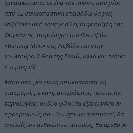
ξαναενώνονται σε ένα «Reunion», που μέσα
από 12 συναρπαστικά επεισόδια θα μας
ταξιδέψει από τους γορίλες στην ομίχλη της
Ουγκάντας, στην έρημο του Φεστιβάλ
«Burning Man» στη Νεβάδα και στην
κουλτούρα K-Pop της Σεούλ, αλλά και ακόμα
πιο μακριά!
Μέσα από μία επική οπτικοακουστική
διαδρομή, με κινηματογράφηση τελευταίας
τεχνολογίας, οι δύο φίλοι θα εξερευνήσουν
προορισμούς που δεν έχουμε φανταστεί, θα
αναδείξουν ανθρώπινες ιστορίες, θα βρεθούν