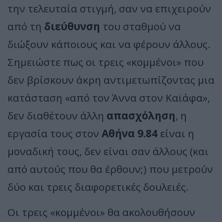
την τελευταία στιγμή, σαν να επιχειρούν
από τη
διεύθυνση
του σταθμού να
διώξουν κάποιους και να φέρουν άλλους.
Σημειώστε πως οι τρεις «κομμένοι» που
δεν βρίσκουν άκρη αντιμετωπίζοντας μια
κατάσταση «από τον Άννα στον Καϊάφα»,
δεν διαθέτουν άλλη
απασχόληση
, η
εργασία τους στον
Αθήνα 9.84
είναι η
μοναδική τους, δεν είναι σαν άλλους (και
από αυτούς που θα έρθουν;) που μετρούν
δύο και τρεις διαφορετικές δουλειές.
Οι τρεις «κομμένοι» θα ακολουθήσουν