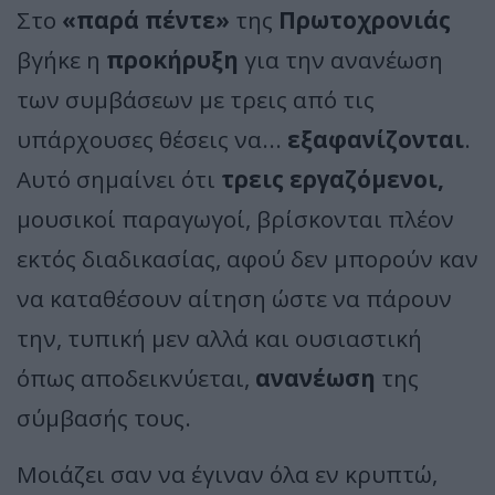
Στο
«παρά πέντε»
της
Πρωτοχρονιάς
βγήκε η
προκήρυξη
για την ανανέωση
των συμβάσεων με τρεις από τις
υπάρχουσες θέσεις να...
εξαφανίζονται
.
Αυτό σημαίνει ότι
τρεις εργαζόμενοι,
μουσικοί παραγωγοί, βρίσκονται πλέον
εκτός διαδικασίας, αφού δεν μπορούν καν
να καταθέσουν αίτηση ώστε να πάρουν
την, τυπική μεν αλλά και ουσιαστική
όπως αποδεικνύεται,
ανανέωση
της
σύμβασής τους.
Μοιάζει σαν να έγιναν όλα εν κρυπτώ,