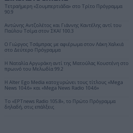
Τετραήμερη «Σουμπερτιάδα» στο Τρίτο Πρόγραμμα
90.9
Αντώνης Αντζολέτος και Γιάννης Καντέλης αντί του
Παύλου Τσίμα στον ΣΚΑΪ 100.3
O Γιώργος Τσάμπρας με αφιέρωμα στον Λάκη Χαλκιά
στο Δεύτερο Πρόγραμμα
Η Ναταλία Αργυράκη αντί της Ματούλας Κουστένη στο
πρωινό του Μελωδία 99.2
Η Alter Ego Media κατοχυρώνει τους τίτλους «Mega
News 104.6» και «Mega News Radio 104.6»
Το «ΕΡΤnews Radio 105.8», το Πρώτο Πρόγραμμα
δηλαδή, στις επάλξεις