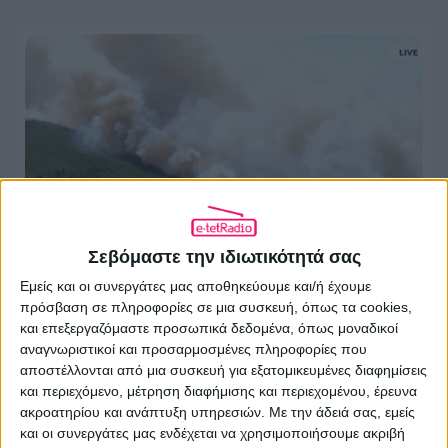
Σεβόμαστε την ιδιωτικότητά σας
Εμείς και οι συνεργάτες μας αποθηκεύουμε και/ή έχουμε
Μεγάλη άνοδος για το Open με την
πρόσβαση σε πληροφορίες σε μια συσκευή, όπως τα cookies,
κάλυψη των πυρκαγιών
και επεξεργαζόμαστε προσωπικά δεδομένα, όπως μοναδικοί
αναγνωριστικοί και προσαρμοσμένες πληροφορίες που
αποστέλλονται από μια συσκευή για εξατομικευμένες διαφημίσεις
03.08.2026 - 14:17
και περιεχόμενο, μέτρηση διαφήμισης και περιεχομένου, έρευνα
ακροατηρίου και ανάπτυξη υπηρεσιών.
Με την άδειά σας, εμείς
και οι συνεργάτες μας ενδέχεται να χρησιμοποιήσουμε ακριβή