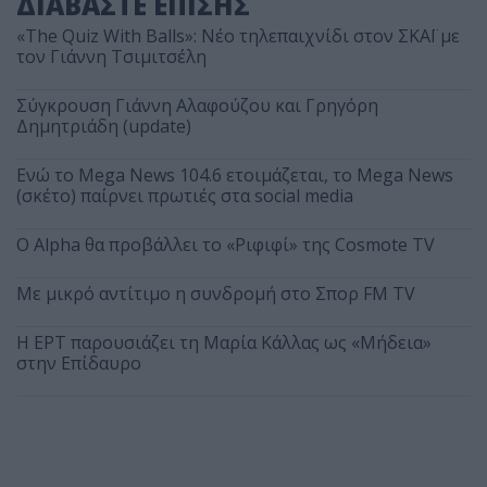
ΔΙΑΒΑΣΤΕ ΕΠΙΣΗΣ
«The Quiz With Balls»: Νέο τηλεπαιχνίδι στον ΣΚΑΪ με
τον Γιάννη Τσιμιτσέλη
Σύγκρουση Γιάννη Αλαφούζου και Γρηγόρη
Δημητριάδη (update)
Ενώ το Mega News 104.6 ετοιμάζεται, το Mega News
(σκέτο) παίρνει πρωτιές στα social media
Ο Alpha θα προβάλλει το «Ριφιφί» της Cosmote TV
Με μικρό αντίτιμο η συνδρομή στο Σπορ FM TV
Η ΕΡΤ παρουσιάζει τη Μαρία Κάλλας ως «Μήδεια»
στην Επίδαυρο