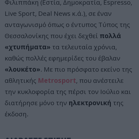
Φιλιππάκη (Εστία, Δημοκρατία, Espresso,
Live Sport, Deal News κ.ά.), σε έναν
ανταγωνισμό όπως ο έντυπος Τύπος της
Θεσσαλονίκης που έχει δεχθεί
πολλά
«χτυπήματα»
τα τελευταία χρόνια,
καθώς πολλές εφημερίδες του έβαλαν
«λουκέτο»
. Με πιο πρόσφατο εκείνο της
αθλητικής
Metrosport
, που ανέστειλε
την κυκλοφορία της πέρσι τον Ιούλιο και
διατήρησε μόνο την
ηλεκτρονική
της
έκδοση.