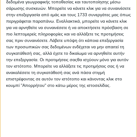
δεδομένα γεωγραφικής τοποθεσίας και ταυτοποίησης μέσω
σάρωσης συσκευών. Μπορείτε να κάνετε κλικ για να συναινέσετε
στην επεξεργασία από εμάς και τους 1733 συνεργάτες μας όπως
περιγράφεται παραπάνω. Εναλλακτικά, μπορείτε να κάνετε κλικ
για να αρνηθείτε να συναινέσετε ή να αποκτήσετε πρόσβαση σε
πιο λεπτομερείς πληροφορίες και να αλλάξετε τις προτιμήσεις
σας πριν συναινέσετε.
Λάβετε υπόψη ότι κάποια επεξεργασία
των προσωπικών σας δεδομένων ενδέχεται να μην απαιτεί τη
συγκατάθεσή σας, αλλά έχετε το δικαίωμα να αρνηθείτε αυτήν
την επεξεργασία. Οι προτιμήσεις σαςθα ισχύουν μόνο για αυτόν
τον ιστότοπο. Μπορείτε να αλλάξετε τις προτιμήσεις σας ή να
ανακαλέσετε τη συγκατάθεσή σας ανά πάσα στιγμή
Τόλμησε και γέλασε; Στην πυρά! Όλοι
επιστρέφοντας σε αυτόν τον ιστότοπο και κάνοντας κλικ στο
κουμπί "Απορρήτου" στο κάτω μέρος της ιστοσελίδας.
οι άλλοι είναι αθώοι...
04.08.2026 - 09:32