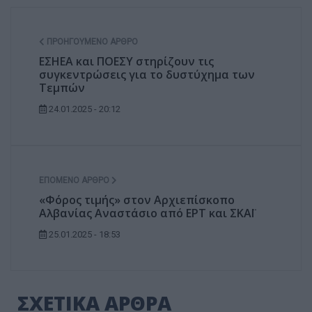
ΠΡΟΗΓΟΎΜΕΝΟ ΆΡΘΡΟ
ΕΣΗΕΑ και ΠΟΕΣΥ στηρίζουν τις
συγκεντρώσεις για το δυστύχημα των
Τεμπών
24.01.2025 - 20:12
ΕΠΌΜΕΝΟ ΆΡΘΡΟ
«Φόρος τιμής» στον Αρχιεπίσκοπο
Αλβανίας Αναστάσιο από ΕΡΤ και ΣΚΑΪ
25.01.2025 - 18:53
ΣΧΕΤΙΚΑ ΑΡΘΡΑ