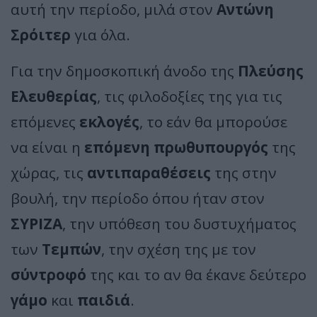
αυτή την περίοδο, μιλά στον
Αντώνη
Σρόιτερ
για όλα.
Για την δημοσκοπική άνοδο της
Πλεύσης
Ελευθερίας
, τις φιλοδοξίες της για τις
επόμενες
εκλογές
, το εάν θα μπορούσε
να είναι η
επόμενη πρωθυπουργός
της
χώρας, τις
αντιπαραθέσεις
της στην
βουλή, την περίοδο όπου ήταν στον
ΣΥΡΙΖΑ
, την υπόθεση του δυστυχήματος
των
Τεμπών
, την σχέση της με τον
σύντροφό
της και το αν θα έκανε δεύτερο
γάμο
και
παιδιά
.