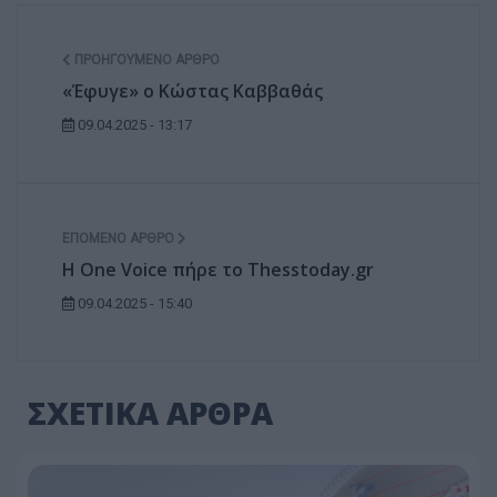
ΠΡΟΗΓΟΎΜΕΝΟ ΆΡΘΡΟ
«Έφυγε» ο Κώστας Καββαθάς
09.04.2025 - 13:17
ΕΠΌΜΕΝΟ ΆΡΘΡΟ
H One Voice πήρε το Thesstoday.gr
09.04.2025 - 15:40
ΣΧΕΤΙΚΑ ΑΡΘΡΑ