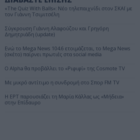
«The Quiz With Balls»: Νέο τηλεπαιχνίδι στον ΣΚΑΪ με
τον Γιάννη Τσιμιτσέλη
Σύγκρουση Γιάννη Αλαφούζου και Γρηγόρη
Δημητριάδη (update)
Ενώ το Mega News 104.6 ετοιμάζεται, το Mega News
(σκέτο) παίρνει πρωτιές στα social media
Ο Alpha θα προβάλλει το «Ριφιφί» της Cosmote TV
Με μικρό αντίτιμο η συνδρομή στο Σπορ FM TV
Η ΕΡΤ παρουσιάζει τη Μαρία Κάλλας ως «Μήδεια»
στην Επίδαυρο