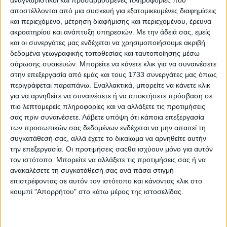
αποστέλλονται από μια συσκευή για εξατομικευμένες διαφημίσεις
και περιεχόμενο, μέτρηση διαφήμισης και περιεχομένου, έρευνα
ακροατηρίου και ανάπτυξη υπηρεσιών.
Με την άδειά σας, εμείς
και οι συνεργάτες μας ενδέχεται να χρησιμοποιήσουμε ακριβή
δεδομένα γεωγραφικής τοποθεσίας και ταυτοποίησης μέσω
σάρωσης συσκευών. Μπορείτε να κάνετε κλικ για να συναινέσετε
στην επεξεργασία από εμάς και τους 1733 συνεργάτες μας όπως
περιγράφεται παραπάνω. Εναλλακτικά, μπορείτε να κάνετε κλικ
για να αρνηθείτε να συναινέσετε ή να αποκτήσετε πρόσβαση σε
πιο λεπτομερείς πληροφορίες και να αλλάξετε τις προτιμήσεις
σας πριν συναινέσετε.
Λάβετε υπόψη ότι κάποια επεξεργασία
των προσωπικών σας δεδομένων ενδέχεται να μην απαιτεί τη
συγκατάθεσή σας, αλλά έχετε το δικαίωμα να αρνηθείτε αυτήν
την επεξεργασία. Οι προτιμήσεις σαςθα ισχύουν μόνο για αυτόν
τον ιστότοπο. Μπορείτε να αλλάξετε τις προτιμήσεις σας ή να
ανακαλέσετε τη συγκατάθεσή σας ανά πάσα στιγμή
επιστρέφοντας σε αυτόν τον ιστότοπο και κάνοντας κλικ στο
κουμπί "Απορρήτου" στο κάτω μέρος της ιστοσελίδας.