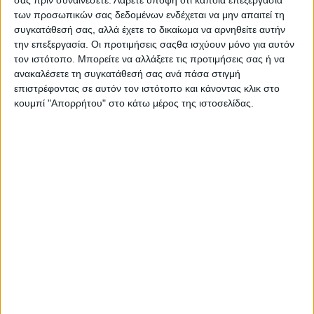
των προσωπικών σας δεδομένων ενδέχεται να μην απαιτεί τη
ΣΧΕΤΙΚΑ ΑΡΘΡΑ
συγκατάθεσή σας, αλλά έχετε το δικαίωμα να αρνηθείτε αυτήν
την επεξεργασία. Οι προτιμήσεις σαςθα ισχύουν μόνο για αυτόν
τον ιστότοπο. Μπορείτε να αλλάξετε τις προτιμήσεις σας ή να
ανακαλέσετε τη συγκατάθεσή σας ανά πάσα στιγμή
επιστρέφοντας σε αυτόν τον ιστότοπο και κάνοντας κλικ στο
κουμπί "Απορρήτου" στο κάτω μέρος της ιστοσελίδας.
Ο Μιχάλης Κακογιάννης στο
«Πορτραίτο της Πέμπτης» του Φρέντι
Γερμανού