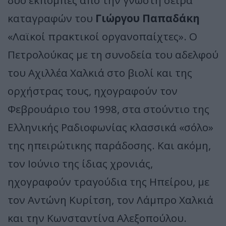
δύο εκπομπές από την γνωστή σειρά
καταγραφών του
Γιώργου Παπαδάκη
«Λαϊκοί πρακτικοί οργανοπαίχτες». Ο
Πετρολούκας με τη συνοδεία του αδελφού
του Αχιλλέα Χαλκιά στο βιολί και της
ορχήστρας τους, ηχογραφούν τον
Φεβρουάριο του 1998, στα στούντιο της
Ελληνικής Ραδιοφωνίας κλασσικά «σόλο»
της ηπειρώτικης παράδοσης. Και ακόμη,
τον Ιούνιο της ίδιας χρονιάς,
ηχογραφούν τραγούδια της Ηπείρου, με
τον Αντώνη Κυρίτση, τον Λάμπρο Χαλκιά
και την Κωνσταντίνα Αλεξοπούλου.