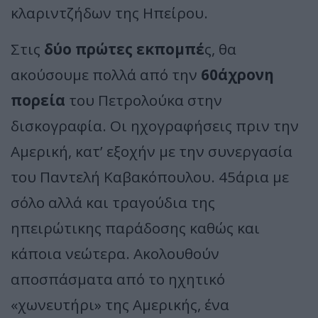
κλαριντζήδων της Ηπείρου.
Στις
δύο πρώτες εκπομπέ
ς, θα
ακούσουμε πολλά από την
60άχρονη
πορεία
του Πετρολούκα στην
δισκογραφία. Οι ηχογραφήσεις πριν την
Αμερική, κατ’ εξοχήν με την συνεργασία
του Παντελή Καβακόπουλου. 45άρια με
σόλο αλλά και τραγούδια της
ηπειρώτικης παράδοσης καθώς και
κάποια νεώτερα. Ακολουθούν
αποσπάσματα από το ηχητικό
«χωνευτήρι» της Αμερικής, ένα