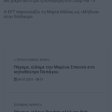
Με μικρό αντίτιμο η συνδρομή στο Σπορ FM TV
Η ΕΡΤ παρουσιάζει τη Μαρία Κάλλας ως «Μήδεια»
στην Επίδαυρο
ΠΡΟΗΓΟΎΜΕΝΟ ΆΡΘΡΟ
Πήγαμε, είδαμε την Μαρίνα Σπανού στο
κηποθέατρο Παπάγου
06.07.2025 - 08:51
ΕΠΌΜΕΝΟ ΆΡΘΡΟ