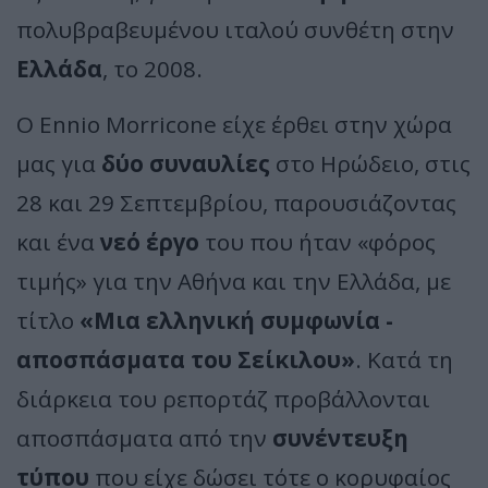
πολυβραβευμένου ιταλού συνθέτη στην
Ελλάδα
, το 2008.
Ο Ennio Morricone είχε έρθει στην χώρα
μας για
δύο συναυλίες
στο Ηρώδειο, στις
28 και 29 Σεπτεμβρίου, παρουσιάζοντας
και ένα
νεό έργο
του που ήταν «φόρος
τιμής» για την Αθήνα και την Ελλάδα, με
τίτλο
«Μια ελληνική συμφωνία -
αποσπάσματα του Σείκιλου»
. Κατά τη
διάρκεια του ρεπορτάζ προβάλλονται
αποσπάσματα από την
συνέντευξη
τύπου
που είχε δώσει τότε ο κορυφαίος