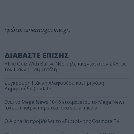
(φώτο: cinemagazine.gr)
ΔΙΑΒΑΣΤΕ ΕΠΙΣΗΣ
«The Quiz With Balls»: Νέο τηλεπαιχνίδι στον ΣΚΑΪ με
τον Γιάννη Τσιμιτσέλη
Σύγκρουση Γιάννη Αλαφούζου και Γρηγόρη
Δημητριάδη (update)
Ενώ το Mega News 104.6 ετοιμάζεται, το Mega News
(σκέτο) παίρνει πρωτιές στα social media
Ο Alpha θα προβάλλει το «Ριφιφί» της Cosmote TV