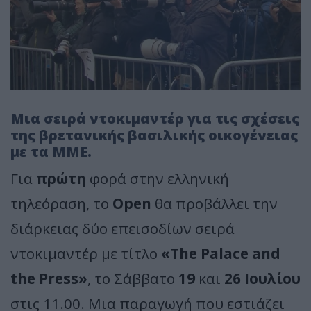
Μια σειρά ντοκιμαντέρ για τις σχέσεις
της βρετανικής βασιλικής οικογένειας
με τα ΜΜΕ.
Για
πρώτη
φορά στην ελληνική
τηλεόραση, το
Open
θα προβάλλει την
διάρκειας δύο επεισοδίων σειρά
ντοκιμαντέρ με τίτλο
«The Palace and
the Press»
, το Σάββατο
19
και
26 Ιουλίου
στις 11.00. Μια παραγωγή που εστιάζει