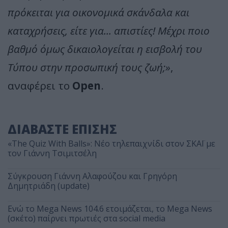
πρόκειται για οικονομικά σκάνδαλα και
καταχρήσεις, είτε για... απιστίες! Μέχρι ποιο
βαθμό όμως δικαιολογείται η εισβολή του
Τύπου στην προσωπική τους ζωή;»
,
αναφέρει το
Open
.
ΔΙΑΒΑΣΤΕ ΕΠΙΣΗΣ
«The Quiz With Balls»: Νέο τηλεπαιχνίδι στον ΣΚΑΪ με
τον Γιάννη Τσιμιτσέλη
Σύγκρουση Γιάννη Αλαφούζου και Γρηγόρη
Δημητριάδη (update)
Ενώ το Mega News 104.6 ετοιμάζεται, το Mega News
(σκέτο) παίρνει πρωτιές στα social media