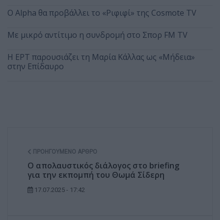
Ο Alpha θα προβάλλει το «Ριφιφί» της Cosmote TV
Με μικρό αντίτιμο η συνδρομή στο Σπορ FM TV
Η ΕΡΤ παρουσιάζει τη Μαρία Κάλλας ως «Μήδεια»
στην Επίδαυρο
ΠΡΟΗΓΟΎΜΕΝΟ ΆΡΘΡΟ
Ο απολαυστικός διάλογος στο briefing
για την εκπομπή του Θωμά Σίδερη
17.07.2025 - 17:42