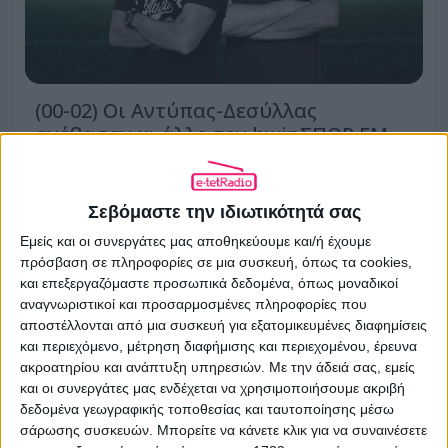
(00-02) Οι Αντύπας-Δεσύλλας
ανέβασαν κι άλλο τον bwinΣΠΟΡ FM
94.6, μια ακόμη πρωτιά για τον
Zeppelin 106.7
Σεβόμαστε την ιδιωτικότητά σας
23.07.2026 - 18:38
Εμείς και οι συνεργάτες μας αποθηκεύουμε και/ή έχουμε
πρόσβαση σε πληροφορίες σε μια συσκευή, όπως τα cookies,
και επεξεργαζόμαστε προσωπικά δεδομένα, όπως μοναδικοί
αναγνωριστικοί και προσαρμοσμένες πληροφορίες που
αποστέλλονται από μια συσκευή για εξατομικευμένες διαφημίσεις
και περιεχόμενο, μέτρηση διαφήμισης και περιεχομένου, έρευνα
ακροατηρίου και ανάπτυξη υπηρεσιών.
Με την άδειά σας, εμείς
και οι συνεργάτες μας ενδέχεται να χρησιμοποιήσουμε ακριβή
δεδομένα γεωγραφικής τοποθεσίας και ταυτοποίησης μέσω
σάρωσης συσκευών. Μπορείτε να κάνετε κλικ για να συναινέσετε