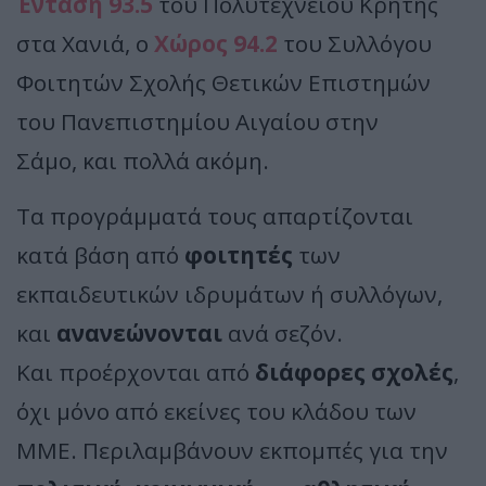
Ένταση 93.5
του Πολυτεχνείου Κρήτης
στα Χανιά, ο
Χώρος 94.2
του Συλλόγου
Φοιτητών Σχολής Θετικών Επιστημών
του Πανεπιστημίου Αιγαίου στην
Σάμο, και πολλά ακόμη.
Τα προγράμματά τους απαρτίζονται
κατά βάση από
φοιτητές
των
εκπαιδευτικών ιδρυμάτων ή συλλόγων,
και
ανανεώνονται
ανά σεζόν.
Και προέρχονται από
διάφορες σχολές
,
όχι μόνο από εκείνες του κλάδου των
ΜΜΕ. Περιλαμβάνουν εκπομπές για την