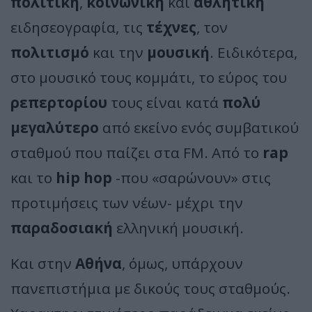
πολιτική
,
κοινωνική
και
αθλητική
ειδησεογραφία, τις
τέχνες
, τον
πολιτισμό
και την
μουσική
. Ειδικότερα,
στο μουσικό τους κομμάτι, το εύρος του
ρεπερτορίου
τους είναι κατά
πολύ
μεγαλύτερο
από εκείνο ενός συμβατικού
σταθμού που παίζει στα FM. Από το
rap
και το
hip hop
-που «σαρώνουν» στις
προτιμήσεις των νέων- μέχρι την
παραδοσιακή
ελληνική μουσική.
Και στην
Αθήνα
, όμως, υπάρχουν
πανεπιστήμια με δικούς τους σταθμούς.