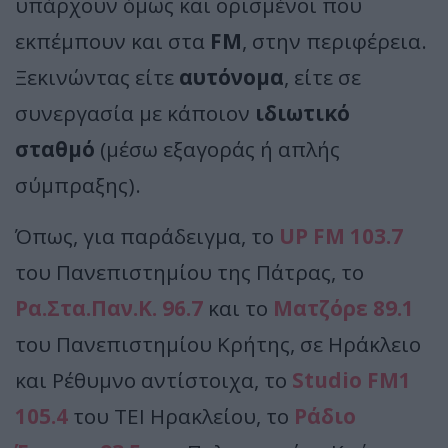
υπάρχουν όμως και ορισμένοι που
εκπέμπουν και στα
FM
, στην περιφέρεια.
Ξεκινώντας είτε
αυτόνομα
, είτε σε
συνεργασία με κάποιον
ιδιωτικό
σταθμό
(μέσω εξαγοράς ή απλής
σύμπραξης).
Όπως, για παράδειγμα, το
UP FM 103.7
του Πανεπιστημίου της Πάτρας, το
Ρα.Στα.Παν.Κ. 96.7
και το
Ματζόρε 89.1
του Πανεπιστημίου Κρήτης, σε Ηράκλειο
και Ρέθυμνο αντίστοιχα, το
Studio FM1
105.4
του ΤΕΙ Ηρακλείου, το
Ράδιο