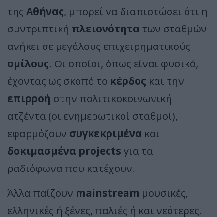
της
Αθήνας
, μπορεί να διαπιστώσει ότι η
συντριπτική
πλειονότητα
των σταθμών
ανήκει σε μεγάλους επιχειρηματικούς
ομίλους
. Οι οποίοι, όπως είναι φυσικό,
έχοντας ως σκοπό το
κέρδος
και την
επιρροή
στην πολιτικοκοινωνική
ατζέντα (οι ενημερωτικοί σταθμοί),
εφαρμόζουν
συγκεκριμένα
και
δοκιμασμένα projects
για τα
ραδιόφωνα που κατέχουν.
Άλλα παίζουν
mainstream
μουσικές,
ελληνικές ή ξένες, παλιές ή και νεότερες.