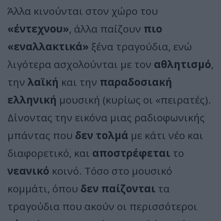
Άλλα κινούνται στον χώρο του
«έντεχνου»
, άλλα παίζουν
πιο
«εναλλακτικά»
ξένα τραγούδια, ενώ
λιγότερα ασχολούνται με τον
αθλητισμό
,
την
λαϊκή
και την
παραδοσιακή
ελληνική
μουσική (κυρίως οι «πειρατές).
Δίνοντας την εικόνα μιας ραδιοφωνικής
μπάντας που
δεν τολμά
με κάτι νέο και
διαφορετικό, και
αποστρέφεται
το
νεανικό
κοινό. Τόσο στο μουσικό
κομμάτι, όπου
δεν παίζονται
τα
τραγούδια που ακούν οι περισσότεροι