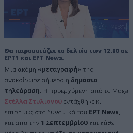
Θα παρουσιάζει το δελτίο των 12.00 σε
ΕΡΤ1 και ΕΡΤ News.
Μια ακόμη
«μεταγραφή»
της
ανακοίνωσε σήμερα η
δημόσια
τηλεόραση
. Η προερχόμενη από το Mega
Στέλλα Στυλιανού
εντάχθηκε κι
επισήμως στο δυναμικό του
ΕΡΤ News
,
και από την
1 Σεπτεμβρίου
και κάθε