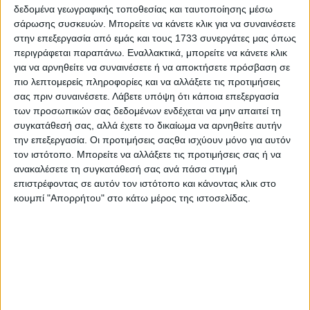
30.07.2026 - 12:30
δεδομένα γεωγραφικής τοποθεσίας και ταυτοποίησης μέσω
σάρωσης συσκευών. Μπορείτε να κάνετε κλικ για να συναινέσετε
στην επεξεργασία από εμάς και τους 1733 συνεργάτες μας όπως
περιγράφεται παραπάνω. Εναλλακτικά, μπορείτε να κάνετε κλικ
για να αρνηθείτε να συναινέσετε ή να αποκτήσετε πρόσβαση σε
πιο λεπτομερείς πληροφορίες και να αλλάξετε τις προτιμήσεις
σας πριν συναινέσετε.
Λάβετε υπόψη ότι κάποια επεξεργασία
των προσωπικών σας δεδομένων ενδέχεται να μην απαιτεί τη
συγκατάθεσή σας, αλλά έχετε το δικαίωμα να αρνηθείτε αυτήν
την επεξεργασία. Οι προτιμήσεις σαςθα ισχύουν μόνο για αυτόν
τον ιστότοπο. Μπορείτε να αλλάξετε τις προτιμήσεις σας ή να
ανακαλέσετε τη συγκατάθεσή σας ανά πάσα στιγμή
επιστρέφοντας σε αυτόν τον ιστότοπο και κάνοντας κλικ στο
κουμπί "Απορρήτου" στο κάτω μέρος της ιστοσελίδας.
Ραδιόφωνα με φουλ playlist και χωρίς
τον Γιάννη τον Φονιά
28.07.2026 - 15:17