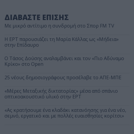
ΔΙΑΒΑΣΤΕ ΕΠΙΣΗΣ
Με μικρό αντίτιμο η συνδρομή στο Σπορ FM TV
Η ΕΡΤ παρουσιάζει τη Μαρία Κάλλας ως «Μήδεια»
στην Επίδαυρο
Ο Τάσος Δούσης αναλαμβάνει και τον «Πιο Αδύναμο
Κρίκο» στο Open
25 νέους δημοσιογράφους προσέλαβε το ΑΠΕ-ΜΠΕ
«Μέρες Μεταξικής δικτατορίας» μέσα από σπάνιο
οπτικοακουστικό υλικό στην ΕΡΤ
«Ας κρατήσουμε ένα κλαδάκι κατανόησης για ένα νέο,
σεμνό, εργατικό και με πολλές ευαισθησίες κορίτσι»