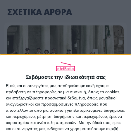
ΣΧΕΤΙΚΑ ΑΡΘΡΑ
Σεβόμαστε την ιδιωτικότητά σας
Εμείς και οι συνεργάτες μας αποθηκεύουμε και/ή έχουμε
πρόσβαση σε πληροφορίες σε μια συσκευή, όπως τα cookies,
και επεξεργαζόμαστε προσωπικά δεδομένα, όπως μοναδικοί
αναγνωριστικοί και προσαρμοσμένες πληροφορίες που
Αφιέρωμα «Έγκλημα και Τιμωρία» στο
αποστέλλονται από μια συσκευή για εξατομικευμένες διαφημίσεις
ERTflix με αληθινές ιστορίες
και περιεχόμενο, μέτρηση διαφήμισης και περιεχομένου, έρευνα
εγκλημάτων
ακροατηρίου και ανάπτυξη υπηρεσιών.
Με την άδειά σας, εμείς
και οι συνεργάτες μας ενδέχεται να χρησιμοποιήσουμε ακριβή