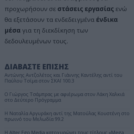
προχωρήσουν σε
στάσεις εργασίας
ενώ
θα εξετάσουν τα ενδεδειγμένα
ένδικα
μέσα
για τη διεκδίκηση των
δεδουλευμένων τους.
ΔΙΑΒΑΣΤΕ ΕΠΙΣΗΣ
Αντώνης Αντζολέτος και Γιάννης Καντέλης αντί του
Παύλου Τσίμα στον ΣΚΑΪ 100.3
O Γιώργος Τσάμπρας με αφιέρωμα στον Λάκη Χαλκιά
στο Δεύτερο Πρόγραμμα
Η Ναταλία Αργυράκη αντί της Ματούλας Κουστένη στο
πρωινό του Μελωδία 99.2
Η Alter Ego Media κατοχυρώνει τους τίτλους «Mega