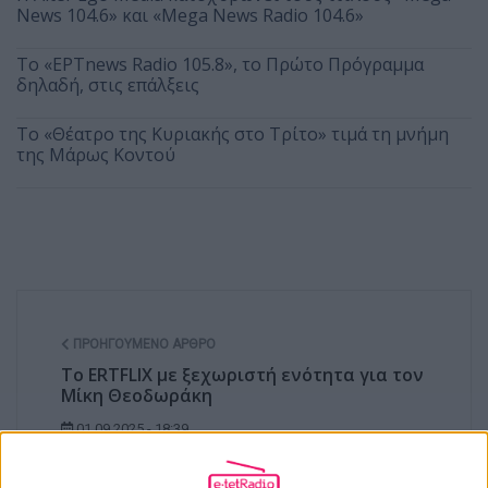
News 104.6» και «Mega News Radio 104.6»
Το «ΕΡΤnews Radio 105.8», το Πρώτο Πρόγραμμα
δηλαδή, στις επάλξεις
Το «Θέατρο της Κυριακής στο Τρίτο» τιμά τη μνήμη
της Μάρως Κοντού
ΠΡΟΗΓΟΎΜΕΝΟ ΆΡΘΡΟ
Το ERTFLIX με ξεχωριστή ενότητα για τον
Μίκη Θεοδωράκη
01.09.2025 - 18:39