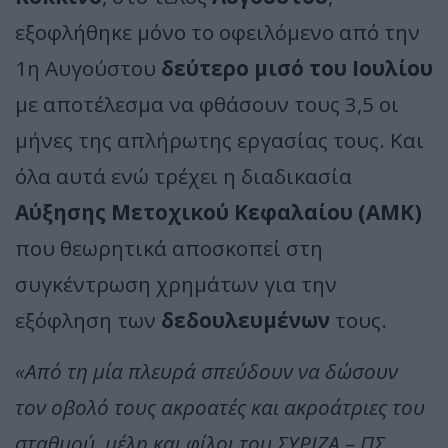
εξοφλήθηκε μόνο το οφειλόμενο από την
1η Αυγούστου
δεύτερο μισό του Ιουλίου
με αποτέλεσμα να φθάσουν τους 3,5 οι
μήνες της απλήρωτης εργασίας τους. Και
όλα αυτά ενώ τρέχει η διαδικασία
Αύξησης Μετοχικού Κεφαλαίου (ΑΜΚ)
που θεωρητικά αποσκοπεί στη
συγκέντρωση χρημάτων για την
εξόφληση των
δεδουλευμένων
τους.
«Από τη μία πλευρά σπεύδουν να δώσουν
τον οβολό τους ακροατές και ακροάτριες του
σταθμού, μέλη και φίλοι του ΣΥΡΙΖΑ – ΠΣ,