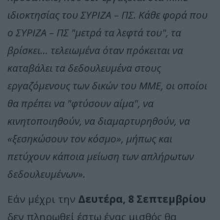
ιδιοκτησίας του ΣΥΡΙΖΑ – ΠΣ. Κάθε φορά που
ο ΣΥΡΙΖΑ – ΠΣ "μετρά τα λεφτά του", τα
βρίσκει… τελειωμένα όταν πρόκειται να
καταβάλει τα δεδουλευμένα στους
εργαζόμενους των δικών του ΜΜΕ, οι οποίοι
θα πρέπει να "φτύσουν αίμα", να
κινητοποιηθούν, να διαμαρτυρηθούν, να
«ξεσηκώσουν τον κόσμο», μήπως και
πετύχουν κάποια μείωση των απλήρωτων
δεδουλευμένων».
Εάν μέχρι την
Δευτέρα, 8 Σεπτεμβρίου
δεν πληρωθεί έστω ένας μισθός θα