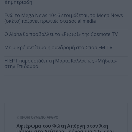
Δημητριάδη
Ενώ το Mega News 104.6 ετοιμάζεται, το Mega News
(σκέτο) παίρνει πρωτιές στα social media
Ο Alpha θα προβάλλει το «Ριφιφί» της Cosmote TV
Με μικρό αντίτιμο η συνδρομή στο Σπορ FM TV
Η ΕΡΤ παρουσιάζει τη Μαρία Κάλλας ως «Μήδεια»
στην Επίδαυρο
ΠΡΟΗΓΟΎΜΕΝΟ ΆΡΘΡΟ
Αφιέρωμα του Φώτη Απέργη στον Άκη
Πάνου, στο Δεύτερο Πρόγραμμα 103.7 και