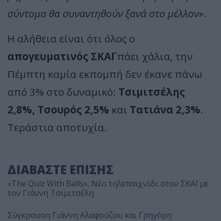
σύντομα θα συναντηθούν ξανά στο μέλλον»
.
Η αλήθεια είναι ότι όλος ο
απογευματινός ΣΚΑΪ
πάει χάλια, την
Πέμπτη καμία εκπομπή δεν έκανε πάνω
από 3% στο δυναμικό:
Τσιμιτσέλης
2,8%, Τσουρός 2,5%
και
Τατιάνα 2,3%
.
Τεράστια αποτυχία.
ΔΙΑΒΑΣΤΕ ΕΠΙΣΗΣ
«The Quiz With Balls»: Νέο τηλεπαιχνίδι στον ΣΚΑΪ με
τον Γιάννη Τσιμιτσέλη
Σύγκρουση Γιάννη Αλαφούζου και Γρηγόρη