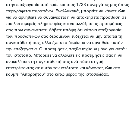
στην επεξεργασία από εμάς και τους 1733 συνεργάτες μας όπως
περιγράφεται παραπάνω. Εναλλακτικά, μπορείτε να κάνετε κλικ
για να αρνηθείτε να συναινέσετε ή να αποκτήσετε πρόσβαση σε
πιο λεπτομερείς πληροφορίες και να αλλάξετε τις προτιμήσεις
σας πριν συναινέσετε.
Λάβετε υπόψη ότι κάποια επεξεργασία
των προσωπικών σας δεδομένων ενδέχεται να μην απαιτεί τη
συγκατάθεσή σας, αλλά έχετε το δικαίωμα να αρνηθείτε αυτήν
Ο Σπύρος Γραμμένος στην Τεχνόπολη
την επεξεργασία. Οι προτιμήσεις σαςθα ισχύουν μόνο για αυτόν
τον ιστότοπο. Μπορείτε να αλλάξετε τις προτιμήσεις σας ή να
21.07.2026 - 11:45
ανακαλέσετε τη συγκατάθεσή σας ανά πάσα στιγμή
επιστρέφοντας σε αυτόν τον ιστότοπο και κάνοντας κλικ στο
κουμπί "Απορρήτου" στο κάτω μέρος της ιστοσελίδας.