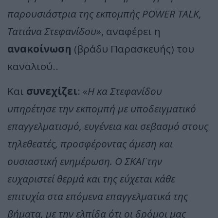
παρουσιάστρια της εκπομπής POWER TALK,
Τατιάνα Στεφανίδου»
, αναφέρει η
ανακοίνωση
(βράδυ Παρασκευής) του
καναλιού..
Και
συνεχίζει
:
«Η κα Στεφανίδου
υπηρέτησε την εκπομπή με υποδειγματικό
επαγγελματισμό, ευγένεια και σεβασμό στους
τηλεθεατές, προσφέροντας άμεση και
ουσιαστική ενημέρωση. Ο ΣΚΑΪ την
ευχαριστεί θερμά και της εύχεται κάθε
επιτυχία στα επόμενα επαγγελματικά της
βήματα, με την ελπίδα ότι οι δρόμοι μας