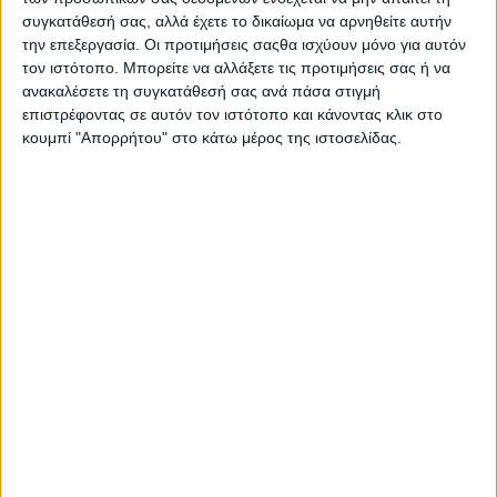
συγκατάθεσή σας, αλλά έχετε το δικαίωμα να αρνηθείτε αυτήν
την επεξεργασία. Οι προτιμήσεις σαςθα ισχύουν μόνο για αυτόν
τον ιστότοπο. Μπορείτε να αλλάξετε τις προτιμήσεις σας ή να
ανακαλέσετε τη συγκατάθεσή σας ανά πάσα στιγμή
επιστρέφοντας σε αυτόν τον ιστότοπο και κάνοντας κλικ στο
κουμπί "Απορρήτου" στο κάτω μέρος της ιστοσελίδας.
Η ΕΡΤ αποχαιρετά τον Λάκη Χαλκιά
03.08.2026 - 16:24