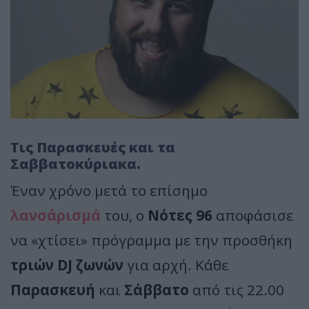
Τις Παρασκευές και τα
Σαββατοκύριακα.
Έναν χρόνο μετά το επίσημο
λανσάρισμά
του, ο
Νότες 96
αποφάσισε
να «χτίσει» πρόγραμμα με την προσθήκη
τριών DJ ζωνών
για αρχή. Κάθε
Παρασκευή
και
Σάββατο
από τις 22.00