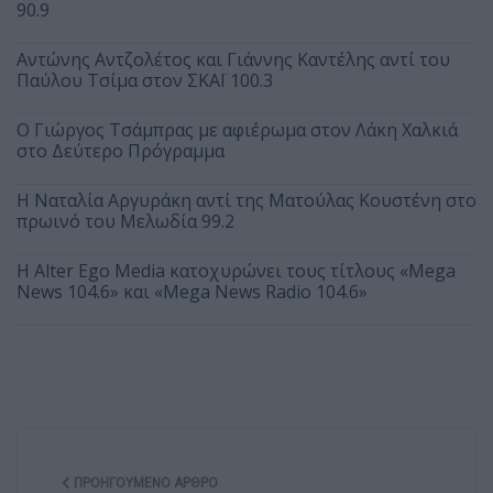
90.9
Αντώνης Αντζολέτος και Γιάννης Καντέλης αντί του
Παύλου Τσίμα στον ΣΚΑΪ 100.3
O Γιώργος Τσάμπρας με αφιέρωμα στον Λάκη Χαλκιά
στο Δεύτερο Πρόγραμμα
Η Ναταλία Αργυράκη αντί της Ματούλας Κουστένη στο
πρωινό του Μελωδία 99.2
Η Alter Ego Media κατοχυρώνει τους τίτλους «Mega
News 104.6» και «Mega News Radio 104.6»
ΠΡΟΗΓΟΎΜΕΝΟ ΆΡΘΡΟ