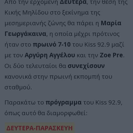
Από την ερχόμενη
Δευτέρα
, την θέση της
Κικής Μηλίδου στο ξεκίνημα της
μεσημεριανής ζώνης θα πάρει η
Μαρία
Γεωργάκαινα
, η οποία μέχρι πρότινος
ήταν στο
πρωινό 7-10
του Kiss 92.9 μαζί
με τον
Αργύρη Αγγέλου
και την
Zoe Pre
.
Οι δύο τελευταίοι θα
συνεχίσουν
κανονικά στην πρωινή εκπομπή του
σταθμού.
Παρακάτω το
πρόγραμμα
του Kiss 92.9,
όπως αυτό θα διαμορφωθεί:
ΔΕΥΤΕΡΑ-ΠΑΡΑΣΚΕΥΗ