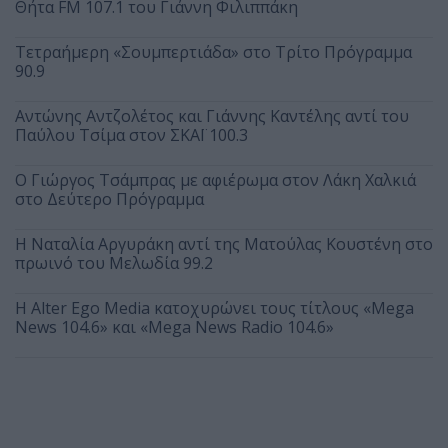
Θήτα FM 107.1 του Γιάννη Φιλιππάκη
Τετραήμερη «Σουμπερτιάδα» στο Τρίτο Πρόγραμμα
90.9
Αντώνης Αντζολέτος και Γιάννης Καντέλης αντί του
Παύλου Τσίμα στον ΣΚΑΪ 100.3
O Γιώργος Τσάμπρας με αφιέρωμα στον Λάκη Χαλκιά
στο Δεύτερο Πρόγραμμα
Η Ναταλία Αργυράκη αντί της Ματούλας Κουστένη στο
πρωινό του Μελωδία 99.2
Η Alter Ego Media κατοχυρώνει τους τίτλους «Mega
News 104.6» και «Mega News Radio 104.6»