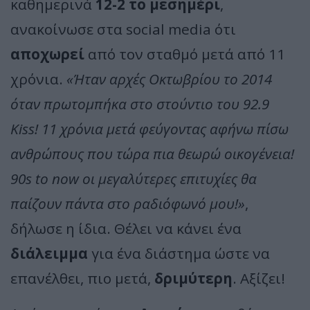
καθημερινά
12-2 το μεσημέρι
,
ανακοίνωσε στα social media ότι
αποχωρεί
από τον σταθμό μετά από 11
χρόνια.
«Ήταν αρχές Οκτωβρίου το 2014
όταν πρωτομπήκα στο στούντιο του 92.9
Kiss! 11 χρόνια μετά φεύγοντας αφήνω πίσω
ανθρώπους που τώρα πια θεωρώ οικογένεια!
90s to now οι μεγαλύτερες επιτυχίες θα
παίζουν πάντα στο ραδιόφωνό μου!»
,
δήλωσε η ίδια. Θέλει να κάνει ένα
διάλειμμα
για ένα διάστημα ώστε να
επανέλθει, πιο μετά,
δριμύτερη
. Αξίζει!