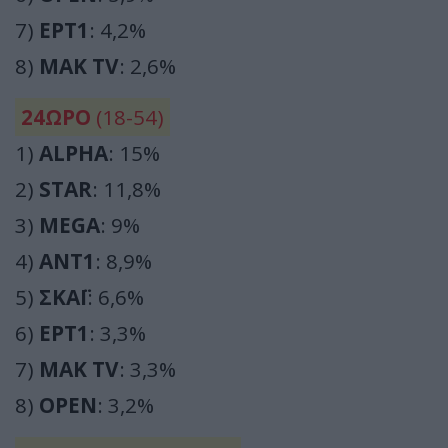
7)
ΕΡΤ1
: 4,2%
8)
ΜΑΚ TV
: 2,6%
24ΩΡΟ
(18-54)
1)
ALPHA
: 15%
2)
STAR
: 11,8%
3)
MEGA
: 9%
4)
ΑΝΤ1
: 8,9%
5)
ΣΚΑΪ
: 6,6%
6)
ΕΡΤ1
: 3,3%
7)
ΜΑΚ TV
: 3,3%
8)
OPEN
: 3,2%