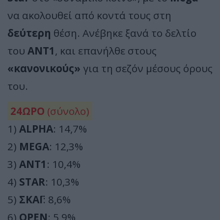
να ακολουθεί από κοντά τους στη
δεύτερη
θέση. Ανέβηκε ξανά το δελτίο
του
ΑΝΤ1
, και επανήλθε στους
«κανονικούς»
για τη σεζόν μέσους όρους
του.
24ΩΡΟ
(σύνολο)
1)
ALPHA
: 14,7%
2)
MEGA
: 12,3%
3)
ΑΝΤ1
: 10,4%
4)
STAR
: 10,3%
5)
ΣΚΑΪ
: 8,6%
6)
OPEN
: 5,9%