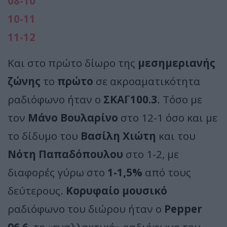
08-10
10-11
11-12
Και στο πρώτο δίωρο της
μεσημεριανής
ζώνης
το
πρώτο
σε ακροαματικότητα
ραδιόφωνο ήταν ο
ΣΚΑΪ 100.3
. Τόσο με
τον
Μάνο Βουλαρίνο
στο 12-1 όσο και με
το δίδυμο του
Βασίλη Χιώτη
και του
Νότη Παπαδόπουλου
στο 1-2, με
διαφορές γύρω στο
1-1,5%
από τους
δεύτερους.
Κορυφαίο μουσικό
ραδιόφωνο του διώρου ήταν ο
Pepper