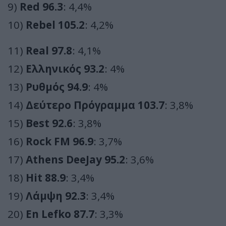
9)
Red 96.3
: 4,4%
10)
Rebel 105.2
: 4,2%
11)
Real 97.8
: 4,1%
12)
Ελληνικός 93.2
: 4%
13)
Ρυθμός 94.9
: 4%
14)
Δεύτερο Πρόγραμμα 103.7
: 3,8%
15)
Best 92.6
: 3,8%
16)
Rock FM 96.9
: 3,7%
17)
Athens DeeJay 95.2
: 3,6%
18)
Hit 88.9
: 3,4%
19)
Λάμψη 92.3
: 3,4%
20)
En Lefko 87.7
: 3,3%