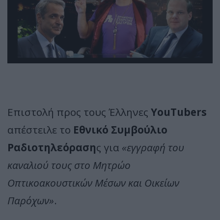
Επιστολή προς τους Έλληνες
YouTubers
απέστειλε το
Εθνικό Συμβούλιο
Ραδιοτηλεόραση
ς για
«εγγραφή του
καναλιού τους στο Μητρώο
Οπτικοακουστικών Μέσων και Οικείων
Παρόχων»
.