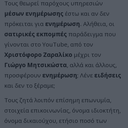
Τους θεωρεί παρόχους υπηρεσιών
μέσων ενημέρωσης
έστω και αν δεν
πρόκειται για
ενημέρωση
. Αλήθεια, οι
σατιρικές εκπομπές
παράδειγμα που
γίνονται στο YouTube, από τον
Χριστόφορο Ζαραλίκο
μέχρι τον
Γιώργο Μητσικώστα
, αλλά και άλλους,
προσφέρουν
ενημέρωση
; Λένε
ειδήσεις
και δεν το ξέραμε;
Τους ζητά λοιπόν επίσημη επωνυμία,
στοιχεία επικοινωνίας, όνομα ιδιοκτήτη,
όνομα δικαιούχου, ετήσιο ποσό των