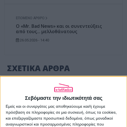
ΕΠΌΜΕΝΟ ΆΡΘΡΟ
Ο «Mr. Bad News» και οι συνεντεύξεις
από τους... μελλοθάνατους
26.05.2026 - 14:40
ΣΧΕΤΙΚΑ ΑΡΘΡΑ
Σεβόμαστε την ιδιωτικότητά σας
Εμείς και οι συνεργάτες μας αποθηκεύουμε και/ή έχουμε
πρόσβαση σε πληροφορίες σε μια συσκευή, όπως τα cookies,
και επεξεργαζόμαστε προσωπικά δεδομένα, όπως μοναδικοί
αναγνωριστικοί και προσαρμοσμένες πληροφορίες που