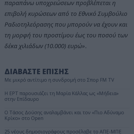
παραπάνω υποχρεώσεων προβλέπεται η
επιβολή κυρώσεων από το Εθνικό Συμβούλιο
Ραδιοτηλεόρασης που μπορούν να έχουν και
τη μορφή του προστίμου έως του ποσού των
δέκα χιλιάδων (10.000) ευρώ»
.
ΔΙΑΒΑΣΤΕ ΕΠΙΣΗΣ
Με μικρό αντίτιμο η συνδρομή στο Σπορ FM TV
Η ΕΡΤ παρουσιάζει τη Μαρία Κάλλας ως «Μήδεια»
στην Επίδαυρο
Ο Τάσος Δούσης αναλαμβάνει και τον «Πιο Αδύναμο
Κρίκο» στο Open
25 νέους δημοσιογράφους προσέλαβε το ΑΠΕ-ΜΠΕ