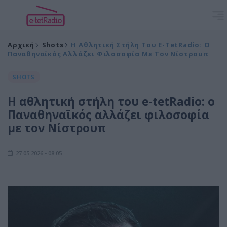
Αρχική
Shots
Η Αθλητική Στήλη Του E-TetRadio: Ο
Παναθηναϊκός Αλλάζει Φιλοσοφία Με Τον Νίστρουπ
SHOTS
Η αθλητική στήλη του e-tetRadio: ο
Παναθηναϊκός αλλάζει φιλοσοφία
με τον Νίστρουπ
27.05.2026 - 08:05