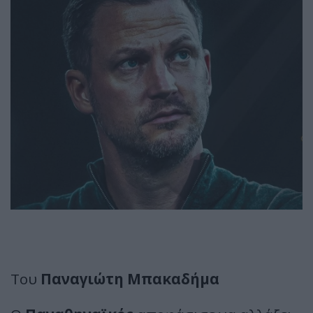
Του
Παναγιώτη Μπακαδήμα