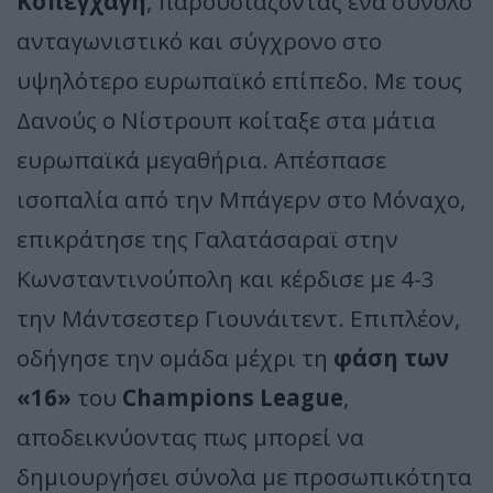
Κοπεγχάγη
, παρουσιάζοντας ένα σύνολο
ανταγωνιστικό και σύγχρονο στο
υψηλότερο ευρωπαϊκό επίπεδο. Με τους
Δανούς ο Νίστρουπ κοίταξε στα μάτια
ευρωπαϊκά μεγαθήρια. Απέσπασε
ισοπαλία από την Μπάγερν στο Μόναχο,
επικράτησε της Γαλατάσαραϊ στην
Κωνσταντινούπολη και κέρδισε με 4-3
την Μάντσεστερ Γιουνάιτεντ. Επιπλέον,
οδήγησε την ομάδα μέχρι τη
φάση των
«16»
του
Champions League
,
αποδεικνύοντας πως μπορεί να
δημιουργήσει σύνολα με προσωπικότητα