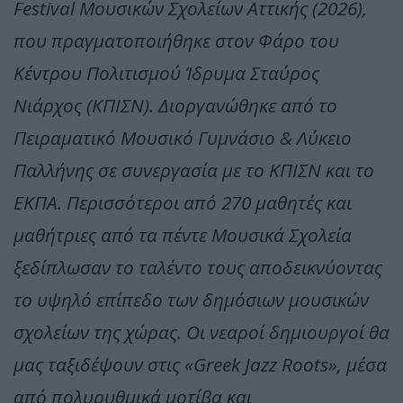
Festival Μουσικών Σχολείων Αττικής (2026),
που πραγματοποιήθηκε στον Φάρο του
Κέντρου Πολιτισμού Ίδρυμα Σταύρος
Νιάρχος (ΚΠΙΣΝ). Διοργανώθηκε από το
Πειραματικό Μουσικό Γυμνάσιο & Λύκειο
Παλλήνης σε συνεργασία με το ΚΠΙΣΝ και το
ΕΚΠΑ. Περισσότεροι από 270 μαθητές και
μαθήτριες από τα πέντε Μουσικά Σχολεία
ξεδίπλωσαν το ταλέντο τους αποδεικνύοντας
το υψηλό επίπεδο των δημόσιων μουσικών
σχολείων της χώρας. Οι νεαροί δημιουργοί θα
μας ταξιδέψουν στις «Greek Jazz Roots», μέσα
από πολυρυθμικά μοτίβα και