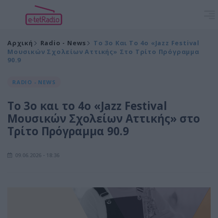
Αρχική
Radio - News
Το 3ο Και Το 4ο «Jazz Festival
Μουσικών Σχολείων Αττικής» Στο Τρίτο Πρόγραμμα
90.9
RADIO - NEWS
Το 3ο και το 4ο «Jazz Festival
Μουσικών Σχολείων Αττικής» στο
Τρίτο Πρόγραμμα 90.9
09.06.2026 - 18:36