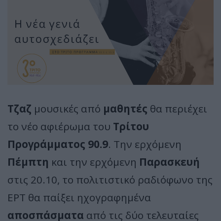
Τζαζ
μουσικές από
μαθητές
θα περιέχει
το νέο αφιέρωμα του
Τρίτου
Προγράμματος 90.9
. Την ερχόμενη
Πέμπτη
και την ερχόμενη
Παρασκευή
στις 20.10, το πολιτιστικό ραδιόφωνο της
ΕΡΤ θα παίξει ηχογραφημένα
αποσπάσματα
από τις δύο τελευταίες