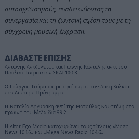
αυτοσχεδιασμούς, αναδεικνύοντας τη
συνεργασία και τη ζωντανή σχέση τους με τη
σύγχρονη μουσική έκφραση.
ΔΙΑΒΑΣΤΕ ΕΠΙΣΗΣ
Αντώνης Αντζολέτος και Γιάννης Καντέλης αντί του
Παύλου Τσίμα στον ΣΚΑΪ 100.3
O Γιώργος Τσάμπρας με αφιέρωμα στον Λάκη Χαλκιά
στο Δεύτερο Πρόγραμμα
Η Ναταλία Αργυράκη αντί της Ματούλας Κουστένη στο
πρωινό του Μελωδία 99.2
Η Alter Ego Media κατοχυρώνει τους τίτλους «Mega
News 104.6» και «Mega News Radio 104.6»