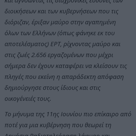
και αγνοώντας τις διαχρονικές ευθύνες των
διοικήσεων και των κυβερνήσεων που τις
διόριζαν, έριξαν μαύρο στην αγαπημένη
όλων των Ελλήνων (όπως φάνηκε εκ του
αποτελέσματος) ΕΡΤ, ρίχνοντας μαύρο και
στις ζωές 2.656 εργαζομένων που μέχρι
σήμερα δεν έχουν καταφέρει να κλείσουν τις
πληγές που εκείνη η απαράδεκτη απόφαση
δημιούργησε στους ίδιους και στις
οικογένειές τους.
Το μήνυμα της 11ης Ιουνίου πιο επίκαιρο από
ποτέ για μια κυβέρνηση που θεωρεί τη
Δημόσια Ραδιοτηλεόραση λάφυρο και