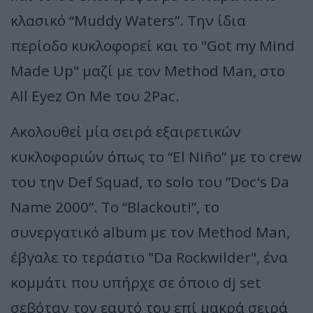
κλασικό “Muddy Waters”. Την ίδια
περίοδο κυκλοφορεί και το "Got my Mind
Made Up" μαζί με τον Method Man, στο
All Eyez On Me του 2Pac.
Ακολουθεί μία σειρά εξαιρετικών
κυκλοφοριών όπως το “El Niño” με το crew
του την Def Squad, το solo του ”Doc's Da
Name 2000”. Το “Blackout!”, το
συνεργατικό album με τον Method Man,
έβγαλε το τεράστιο "Da Rockwilder", ένα
κομμάτι που υπήρχε σε όποιο dj set
σεβόταν τον εαυτό του επί μακρά σειρά