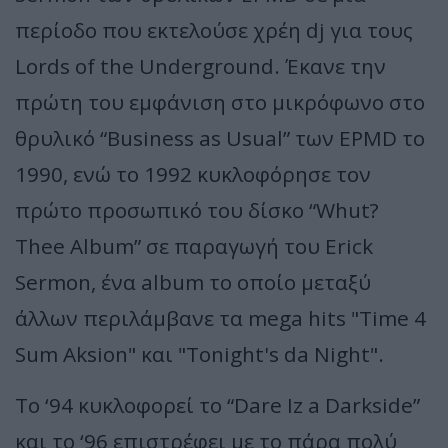
περίοδο που εκτελούσε χρέη dj για τους
Lords of the Underground. Έκανε την
πρώτη του εμφάνιση στο μικρόφωνο στο
θρυλικό “Business as Usual” των EPMD το
1990, ενώ το 1992 κυκλοφόρησε τον
πρώτο προσωπικό του δίσκο “Whut?
Thee Album” σε παραγωγή του Erick
Sermon, ένα album το οποίο μεταξύ
άλλων περιλάμβανε τα mega hits "Time 4
Sum Aksion" και "Tonight's da Night".
Το ‘94 κυκλοφορεί το “Dare Iz a Darkside”
και το ‘96 επιστρέφει με το πάρα πολύ