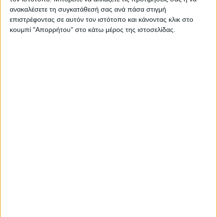
ανακαλέσετε τη συγκατάθεσή σας ανά πάσα στιγμή
επιστρέφοντας σε αυτόν τον ιστότοπο και κάνοντας κλικ στο
κουμπί "Απορρήτου" στο κάτω μέρος της ιστοσελίδας.
Οι Χατζηφραγκέτα στην Τεχνόπολη
23.07.2026 - 16:27