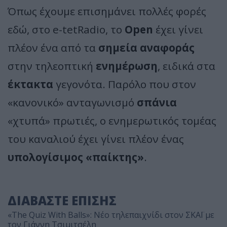
Όπως έχουμε επισημάνει πολλές φορές
εδώ, στο e-tetRadio, το
Open
έχει γίνει
πλέον ένα από τα
σημεία αναφοράς
στην τηλεοπτική
ενημέρωση
, ειδικά στα
έκτακτα
γεγονότα. Παρόλο που στον
«κανονικό» ανταγωνισμό
σπάνια
«χτυπά» πρωτιές, ο ενημερωτικός τομέας
του καναλιού έχει γίνει πλέον ένας
υπολογίσιμος «παίκτης»
.
ΔΙΑΒΑΣΤΕ ΕΠΙΣΗΣ
«The Quiz With Balls»: Νέο τηλεπαιχνίδι στον ΣΚΑΪ με
τον Γιάννη Τσιμιτσέλη